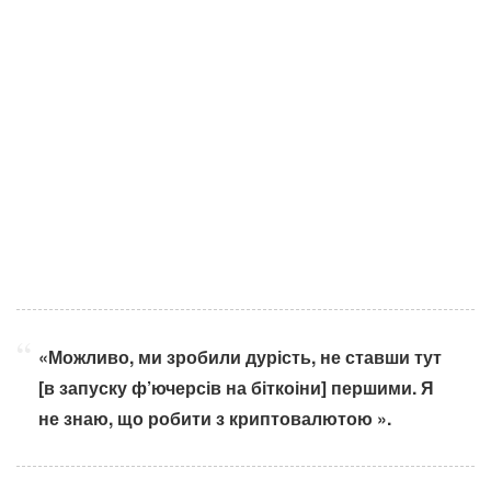
«Можливо, ми зробили дурість, не ставши тут
[в запуску ф’ючерсів на біткоіни] першими. Я
не знаю, що робити з криптовалютою ».