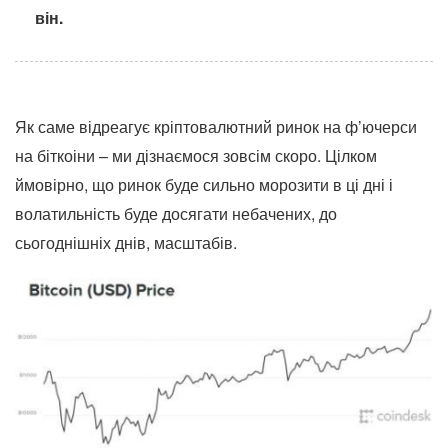
він.
Як саме відреагує кріптовалютний ринок на ф’ючерси
на біткоіни – ми дізнаємося зовсім скоро. Цілком
ймовірно, що ринок буде сильно морозити в ці дні і
волатильність буде досягати небачених, до
сьогоднішніх днів, масштабів.