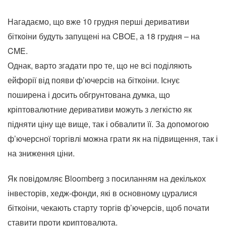
Нагадаємо, що вже 10 грудня перші деривативи
біткоіни будуть запущені на CBOE, а 18 грудня – на
CME.
Однак, варто згадати про те, що не всі поділяють
ейфорії від появи ф’ючерсів на біткоіни. Існує
поширена і досить обгрунтована думка, що
кріптовалютние деривативи можуть з легкістю як
підняти ціну ще вище, так і обвалити її. За допомогою
ф’ючерсної торгівлі можна грати як на підвищення, так і
на зниження ціни.
Як повідомляє Bloomberg з посиланням на декількох
інвесторів, хедж-фонди, які в основному цуралися
біткоіни, чекають старту торгів ф’ючерсів, щоб почати
ставити проти криптовалюта.