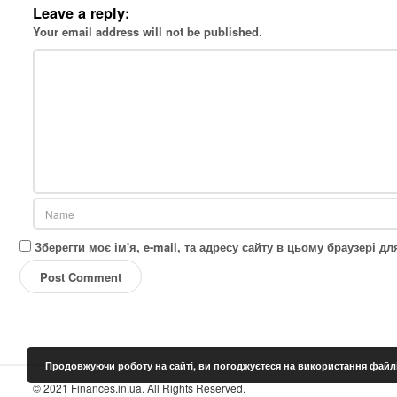
n
Leave a reply:
Your email address will not be published.
Зберегти моє ім'я, e-mail, та адресу сайту в цьому браузері 
Продовжуючи роботу на сайті, ви погоджуєтеся на використання файлі
S
© 2021 Finances.in.ua. All Rights Reserved.
i