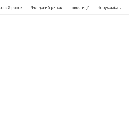
совий ринок
Фондовий ринок
Інвестиції
Нерухомість