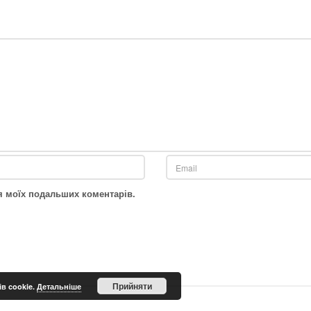
для моїх подальших коментарів.
Прийняти
в cookie.
Детальніше