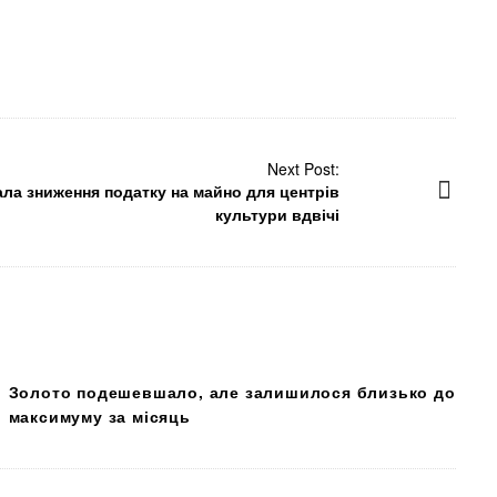
Next Post:
ла зниження податку на майно для центрів
культури вдвічі
Золото подешевшало, але залишилося близько до
максимуму за місяць