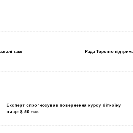
агалі таке
Рада Торонто підтрима
Експерт спрогнозував повернення курсу біткоїну
вище $ 50 тис