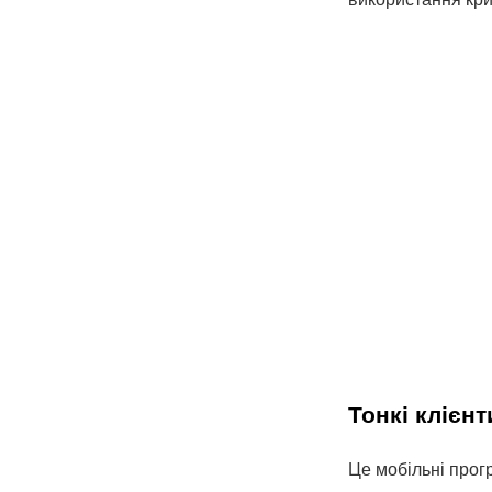
Тонкі клієнт
Це мобільні прог