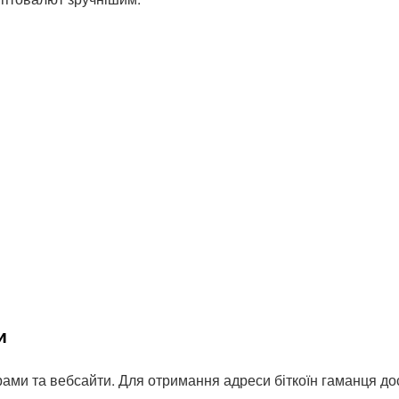
и
рами та вебсайти. Для отримання адреси біткоїн гаманця до