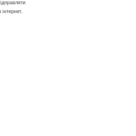
відправляти
 інтернет.