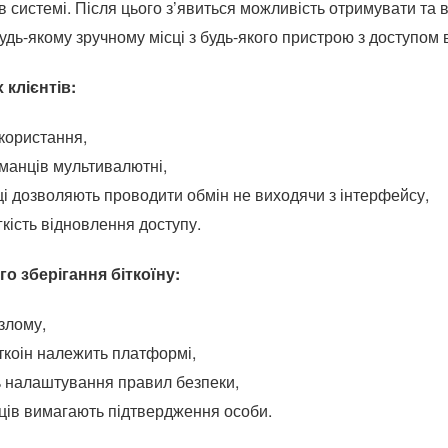
в системі. Після цього з’явиться можливість отримувати та 
дь-якому зручному місці з будь-якого пристрою з доступом в
 клієнтів:
користання,
аманців мультивалютні,
ці дозволяють проводити обмін не виходячи з інтерфейсу,
гкість відновлення доступу.
о зберігання біткоїну:
злому,
ткоін належить платформі,
ь налаштування правил безпеки,
ців вимагають підтвердження особи.