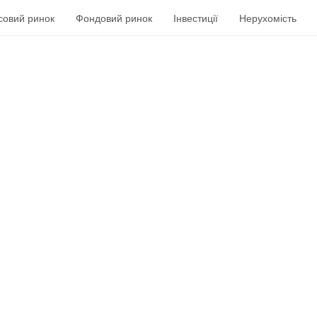
совий ринок
Фондовий ринок
Інвестиції
Нерухомість