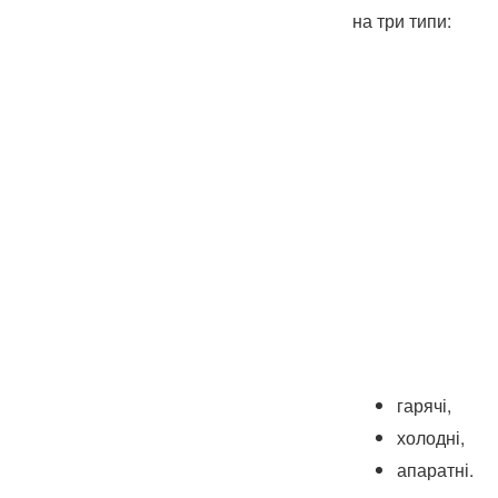
на три типи:
гарячі,
холодні,
апаратні.