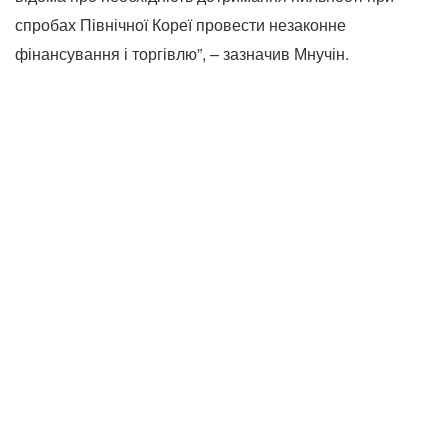
спробах Північної Кореї провести незаконне
фінансування і торгівлю”, – зазначив Мнучін.