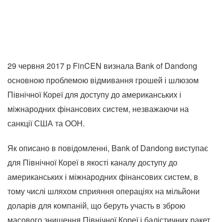
29 червня 2017 р FinCEN визнала Bank of Dandong
основною проблемою відмивання грошей і шлюзом
Північної Кореї для доступу до американських і
міжнародних фінансових систем, незважаючи на
санкції США та ООН.
Як описано в повідомленні, Bank of Dandong виступає
для Північної Кореї в якості каналу доступу до
американських і міжнародних фінансових систем, в
тому числі шляхом сприяння операціях на мільйони
доларів для компаній, що беруть участь в зброю
масового знищення Північної Кореї і балістичних ракет.