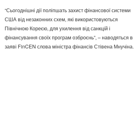
“Сьогоднішні дії поліпшать захист фінансової системи
США від незаконних схем, які використовуються
Північною Кореєю, для ухилення від санкцій і
фінансування своїх програм озброєнь”, – наводяться в
заяві FinCEN слова міністра фінансів Стівена Мнучіна.