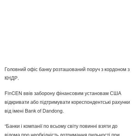
Головний офіс банку розташований поруч з кордоном з
КНДР.
FinCEN ввів заборону фінансовим установам США
відкривати або підтримувати кореспондентські рахунки
від імені Bank of Dandong.
“Банки і компанії по всьому світу повинні взяти до
відома про необхідність дотримання пильності при