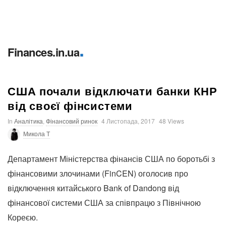
.
Finances.in.ua
США почали відключати банки КНР
від своєї фінсистеми
In
Аналітика
,
Фінансовий ринок
4 Листопада, 2017
48 Views
Микола T
Департамент Міністерства фінансів США по боротьбі з
фінансовими злочинами (FinCEN) оголосив про
відключення китайського Bank of Dandong від
фінансової системи США за співпрацю з Північною
Кореєю.