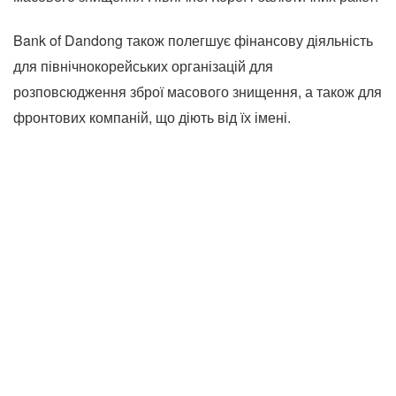
Bank of Dandong також полегшує фінансову діяльність
для північнокорейських організацій для
розповсюдження зброї масового знищення, а також для
фронтових компаній, що діють від їх імені.