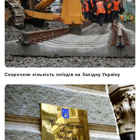
Скорочено кількість поїздів на Західну Україну