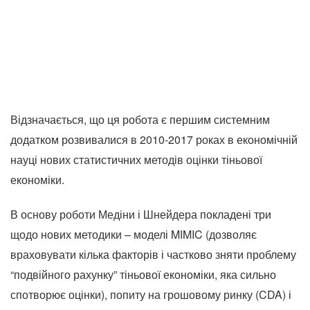
Відзначається, що ця робота є першим системним
додатком розвивалися в 2010-2017 роках в економічній
науці нових статистичних методів оцінки тіньової
економіки.
В основу роботи Медіни і Шнейдера покладені три
щодо нових методики – моделі MIMIC (дозволяє
враховувати кілька факторів і частково зняти проблему
“подвійного рахунку” тіньової економіки, яка сильно
спотворює оцінки), попиту на грошовому ринку (CDA) і