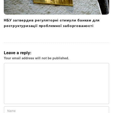
НБУ затвердив регуляторні стимули банкам для
реструктуризації проблемної заборгованості
Leave a reply:
Your email address will not be published.