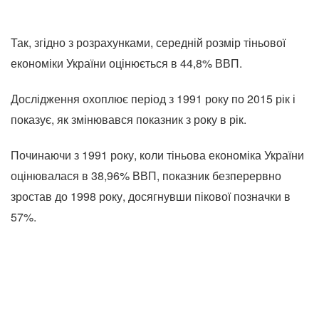
Так, згідно з розрахунками, середній розмір тіньової
економіки України оцінюється в 44,8% ВВП.
Дослідження охоплює період з 1991 року по 2015 рік і
показує, як змінювався показник з року в рік.
Починаючи з 1991 року, коли тіньова економіка України
оцінювалася в 38,96% ВВП, показник безперервно
зростав до 1998 року, досягнувши пікової позначки в
57%.