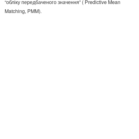
“обліку передбаченого значення” ( Predictive Mean
Matching, PMM).