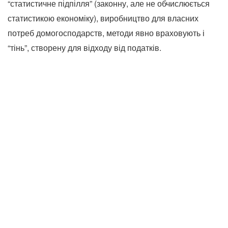
“статистичне підпілля” (законну, але не обчислюється
статистикою економіку), виробництво для власних
потреб домогосподарств, методи явно враховують і
“тінь”, створену для відходу від податків.