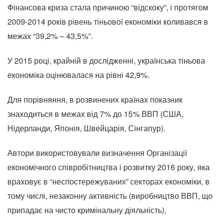
Фінансова криза стала причиною “відскоку”, і протягом
2009-2014 років рівень тіньової економіки коливався в
межах “39,2% – 43,5%”.
У 2015 році, крайній в дослідженні, українська тіньова
економіка оцінювалася на рівні 42,9%.
Для порівняння, в розвинених країнах показник
знаходиться в межах від 7% до 15% ВВП (США,
Нідерланди, Японія, Швейцарія, Сінгапур).
Автори використовували визначення Організації
економічного співробітництва і розвитку 2016 року, яка
враховує в “неспостережуваних” секторах економіки, в
тому числі, незаконну активність (виробництво ВВП, що
припадає на чисто кримінальну діяльність),