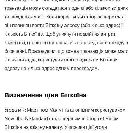
транзакція може складатися з однієї або кількох вхідних
та вихідних адрес. Коли користувач створює переклад,
він повинен взяти Біткоїну адресу (або кілька адрес) і
кількість Біткоїнів. Щоб уникнути подвійних витрат,
кожен вхід повинен випливати з попереднього виходу в
блокчейні. Враховуючи, що кожна транзакція може мати
кілька виходів, користувач може надіслати Біткоїни
одразу на кілька адрес одним перекладом.
Визначення ціни Біткоїна
Угода між Мартіном Малмі та анонімним користувачем
NewLibertyStandard стала першим в історії обміном
Біткоіна на фіатну валюту. Учасники цієї угоди