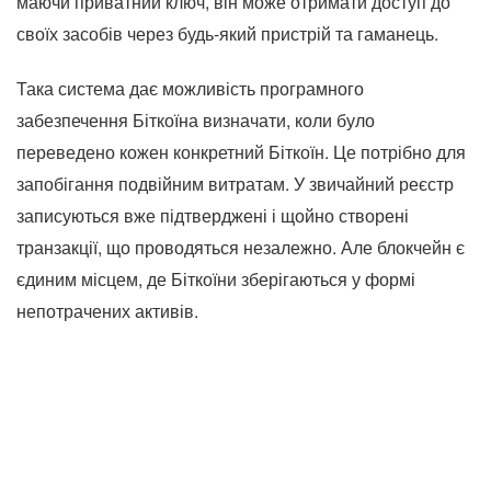
маючи приватний ключ, він може отримати доступ до
своїх засобів через будь-який пристрій та гаманець.
Така система дає можливість програмного
забезпечення Біткоїна визначати, коли було
переведено кожен конкретний Біткоїн. Це потрібно для
запобігання подвійним витратам. У звичайний реєстр
записуються вже підтверджені і щойно створені
транзакції, що проводяться незалежно. Але блокчейн є
єдиним місцем, де Біткоїни зберігаються у формі
непотрачених активів.