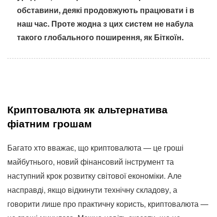
обставини, деякі продовжують працювати і в
наш час. Проте жодна з цих систем не набула
такого глобального поширення, як Біткоїн.
Криптовалюта як альтернатива
фіатним грошам
Багато хто вважає, що криптовалюта — це гроші
майбутнього, новий фінансовий інструмент та
наступний крок розвитку світової економіки. Але
насправді, якщо відкинути технічну складову, а
говорити лише про практичну користь, криптовалюта —