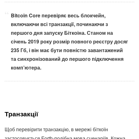
Bitcoin Core перевіряє весь блокчейн,
включаючи всі транзакції, починаючи з
першого дня запуску Біткоіна. Станом на
січень 2019 року розмір повного реєстру досяг
235 Гб, і він має бути повністю завантажений
та синхронізований до першого підключення
комп’ютера.
Транзакції
Щоб перевірити транзакцію, в мережі біткоїн
застосовується Forth-подібна мова сценаріїв. Кожна