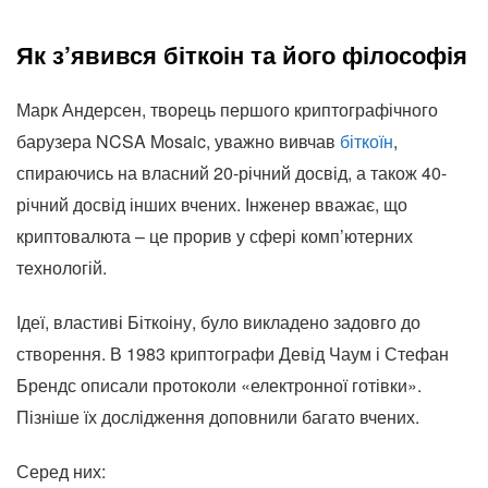
Як з’явився біткоін та його філософія
Марк Андерсен, творець першого криптографічного
барузера NCSA Mosaic, уважно вивчав
біткоїн
,
спираючись на власний 20-річний досвід, а також 40-
річний досвід інших вчених. Інженер вважає, що
криптовалюта – це прорив у сфері комп’ютерних
технологій.
Ідеї, властиві Біткоіну, було викладено задовго до
створення. В 1983 криптографи Девід Чаум і Стефан
Брендс описали протоколи «електронної готівки».
Пізніше їх дослідження доповнили багато вчених.
Серед них: