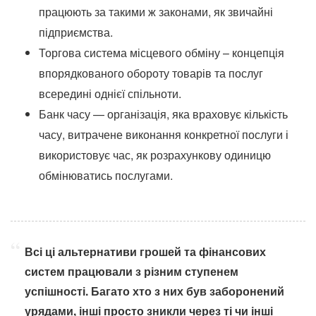
працюють за такими ж законами, як звичайні
підприємства.
Торгова система місцевого обміну – концепція
впорядкованого обороту товарів та послуг
всередині однієї спільноти.
Банк часу — організація, яка враховує кількість
часу, витрачене виконання конкретної послуги і
використовує час, як розрахункову одиницю
обмінюватись послугами.
Всі ці альтернативи грошей та фінансових
систем працювали з різним ступенем
успішності. Багато хто з них був заборонений
урядами, інші просто зникли через ті чи інші