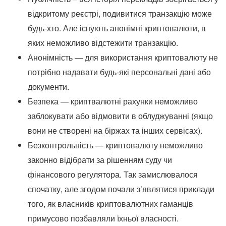
відкритому реєстрі, подивитися транзакцію може
будь-хто. Але існують анонімні криптовалюти, в
яких неможливо відстежити транзакцію.
Анонімність — для використання криптовалюту не
потрібно надавати будь-які персональні дані або
документи.
Безпека — криптвалютні рахунки неможливо
заблокувати або відмовити в облуджуванні (якщо
вони не створені на біржах та інших сервісах).
Безконтрольність — криптовалюту неможливо
законно відібрати за рішенням суду чи
фінансового регулятора. Так замислювалося
спочатку, але згодом почали з’являтися приклади
того, як власників криптовалютних гаманців
примусово позбавляли їхньої власності.