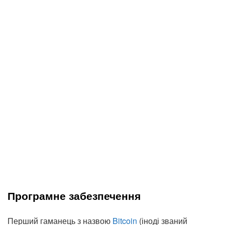
Програмне забезпечення
Перший гаманець з назвою
Bitcoin
(іноді званий