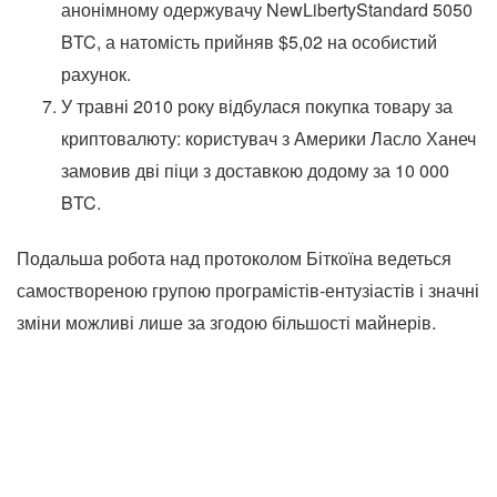
анонімному одержувачу NewLibertyStandard 5050
BTC, а натомість прийняв $5,02 на особистий
рахунок.
У травні 2010 року відбулася покупка товару за
криптовалюту: користувач з Америки Ласло Ханеч
замовив дві піци з доставкою додому за 10 000
BTC.
Подальша робота над протоколом Біткоїна ведеться
самоствореною групою програмістів-ентузіастів і значні
зміни можливі лише за згодою більшості майнерів.