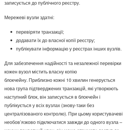
записується до публічного реєстру.
Мережеві вузли здатні:
перевіряти транзакції;
додавати їх до власної копії реєстру;
публікувати інформацію у реєстрах інших вузлів.
Для забезпечення надійності та незалежної перевірки
кожен вузол містить власну копію
блокчейну. Приблизно кожні 10 хвилин генерується
нова група підтверджених транзакцій, які утворюють
наступний блок, він записується в блокчейн і
публікується у всіх вузлах (знову-таки без
централізованого контролю). При цьому користувачеві
необов’язково підключатися завжди до одного вузла –