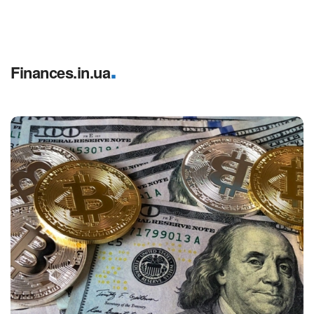
.
Finances.in.ua