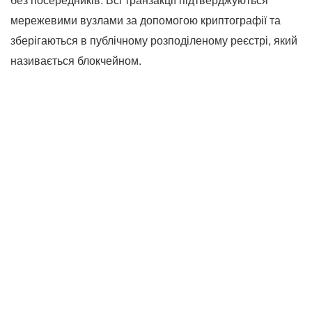
мережевими вузлами за допомогою криптографії та
зберігаються в публічному розподіленому реєстрі, який
називається блокчейном.