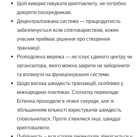
Щоб використовувати криптовлюту, не потрібно
довіряти посередникам.
Децентралізована система — працездатність
забезпечується всім співтовариством, кожен
учасник приймає рішення про створення
транзакції.
Розподілена мережа — не існує єдиного центру чи
організатора, якого можна закрити чи заборонити
та вплинути на функціонування системи.
Щодо висока швидкість транзакцій, особливо у
міжнародних платежах. Спочатку переклади
Біткоіна проходили в лічені секунди, але зі
збільшенням кількості користувачів швидкість
сповільнилася. Проте з’явилися інші, швидші
криптовалюти.
Публічність – вся історія перекладів зберігається у