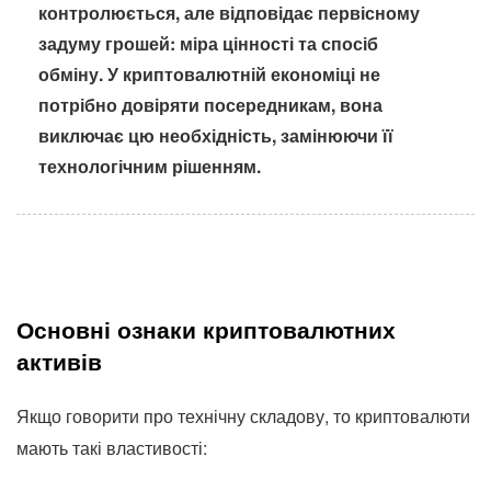
контролюється, але відповідає первісному
задуму грошей: міра цінності та спосіб
обміну. У криптовалютній економіці не
потрібно довіряти посередникам, вона
виключає цю необхідність, замінюючи її
технологічним рішенням.
Основні ознаки криптовалютних
активів
Якщо говорити про технічну складову, то криптовалюти
мають такі властивості: