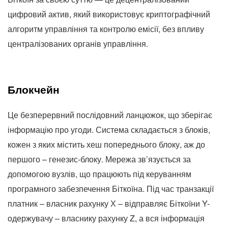
цифровий актив, який використовує криптографічний
алгоритм управління та контролю емісії, без впливу
централізованих органів управління.
Блокчейн
Це безперервний послідовний ланцюжок, що зберігає
інформацію про угоди. Система складається з блоків,
кожен з яких містить хеш попереднього блоку, аж до
першого – генезис-блоку. Мережа зв’язується за
допомогою вузлів, що працюють під керуванням
програмного забезпечення Біткоїна. Під час транзакції
платник – власник рахунку Х – відправляє Біткоїни Y-
одержувачу – власнику рахунку Z, а вся інформація