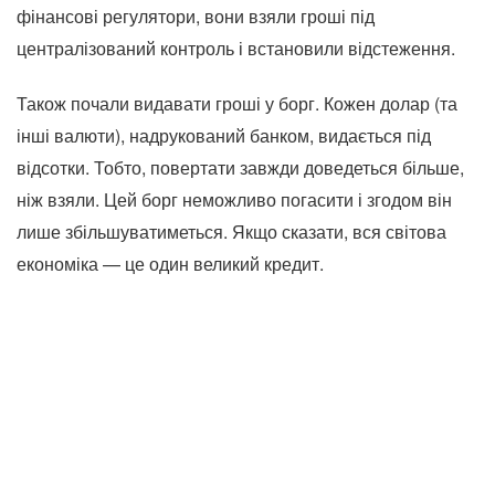
фінансові регулятори, вони взяли гроші під
централізований контроль і встановили відстеження.
Також почали видавати гроші у борг. Кожен долар (та
інші валюти), надрукований банком, видається під
відсотки. Тобто, повертати завжди доведеться більше,
ніж взяли. Цей борг неможливо погасити і згодом він
лише збільшуватиметься. Якщо сказати, вся світова
економіка — це один великий кредит.