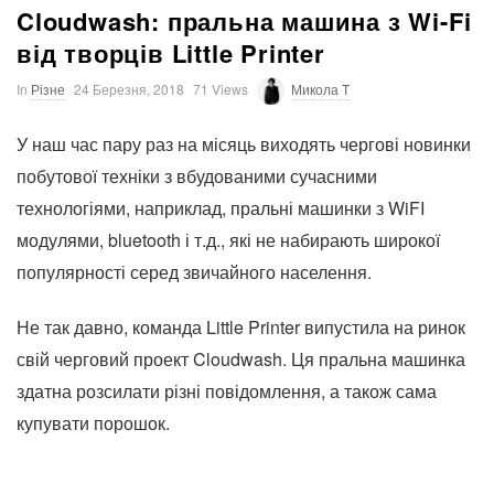
Cloudwash: пральна машина з Wi-Fi
від творців Little Printer
In
Різне
24 Березня, 2018
71 Views
Микола T
У наш час пару раз на місяць виходять чергові новинки
побутової техніки з вбудованими сучасними
технологіями, наприклад, пральні машинки з WiFI
модулями, bluetooth і т.д., які не набирають широкої
популярності серед звичайного населення.
Не так давно, команда Little Printer випустила на ринок
свій черговий проект Cloudwash. Ця пральна машинка
здатна розсилати різні повідомлення, а також сама
купувати порошок.