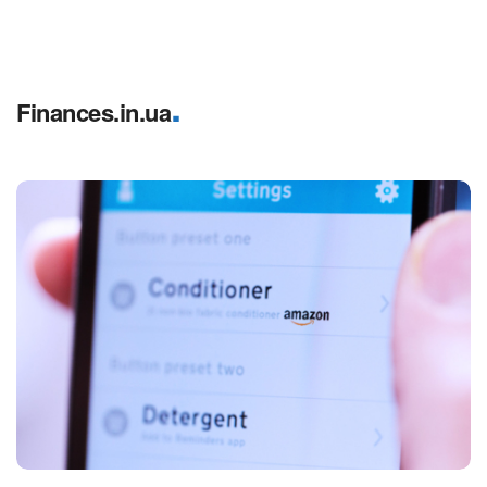
.
Finances.in.ua