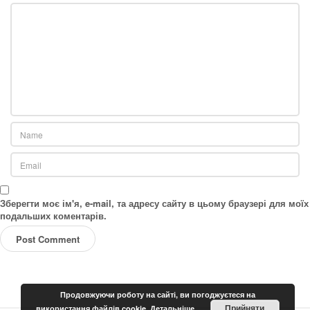
Зберегти моє ім'я, e-mail, та адресу сайту в цьому браузері для моїх
подальших коментарів.
Продовжуючи роботу на сайті, ви погоджуєтеся на
Прийняти
використання файлів cookie.
Детальніше