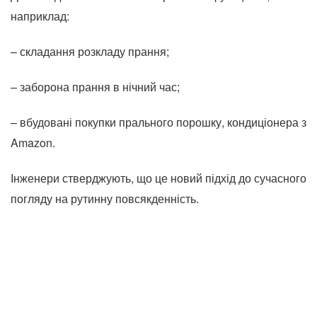
наприклад:
– складання розкладу прання;
– заборона прання в нічний час;
– вбудовані покупки прального порошку, кондиціонера з
Amazon.
Інженери стверджують, що це новий підхід до сучасного
погляду на рутинну повсякденність.