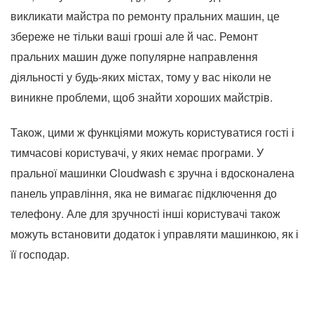
викликати майстра по ремонту пральних машин, це
збереже не тільки ваші гроші але й час. Ремонт
пральних машин дуже популярне направлення
діяльності у будь-яких містах, тому у вас ніколи не
виникне проблеми, щоб знайти хороших майстрів.
Також, цими ж функціями можуть користуватися гості і
тимчасові користувачі, у яких немає програми. У
пральної машинки Cloudwash є зручна і вдосконалена
панель управління, яка не вимагає підключення до
телефону. Але для зручності інші користувачі також
можуть встановити додаток і управляти машинкою, як і
її господар.