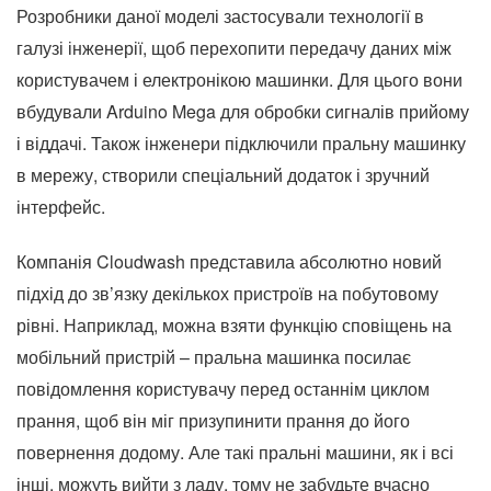
Розробники даної моделі застосували технології в
галузі інженерії, щоб перехопити передачу даних між
користувачем і електронікою машинки. Для цього вони
вбудували Arduino Mega для обробки сигналів прийому
і віддачі. Також інженери підключили пральну машинку
в мережу, створили спеціальний додаток і зручний
інтерфейс.
Компанія Cloudwash представила абсолютно новий
підхід до зв’язку декількох пристроїв на побутовому
рівні. Наприклад, можна взяти функцію сповіщень на
мобільний пристрій – пральна машинка посилає
повідомлення користувачу перед останнім циклом
прання, щоб він міг призупинити прання до його
повернення додому. Але такі пральні машини, як і всі
інші, можуть вийти з ладу, тому не забудьте вчасно