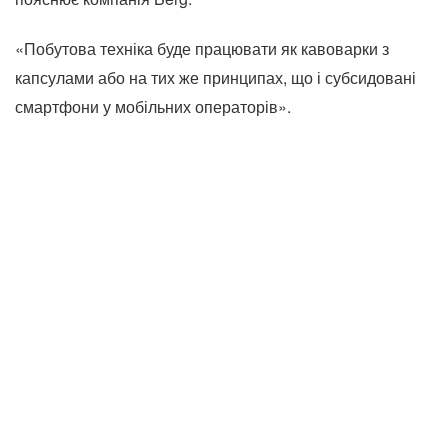
«Побутова техніка буде працювати як кавоварки з
капсулами або на тих же принципах, що і субсидовані
смартфони у мобільних операторів».