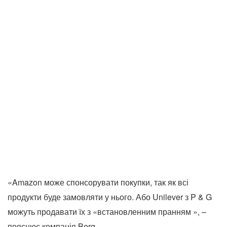
«Amazon може спонсорувати покупки, так як всі
продукти буде замовляти у нього. Або Unilever з P & G
можуть продавати їх з «встановленним пранням », –
пояснює компанія Berg.