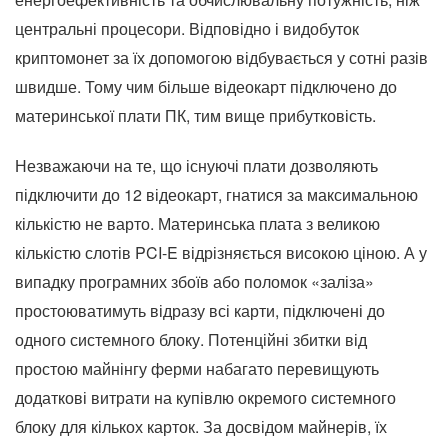
центральні процесори. Відповідно і видобуток
криптомонет за їх допомогою відбувається у сотні разів
швидше. Тому чим більше відеокарт підключено до
материнської плати ПК, тим вище прибутковість.
Незважаючи на те, що існуючі плати дозволяють
підключити до 12 відеокарт, гнатися за максимальною
кількістю не варто. Материнська плата з великою
кількістю слотів PCI-E відрізняється високою ціною. А у
випадку програмних збоїв або поломок «заліза»
простоюватимуть відразу всі карти, підключені до
одного системного блоку. Потенційні збитки від
простою майнінгу ферми набагато перевищують
додаткові витрати на купівлю окремого системного
блоку для кількох карток. За досвідом майнерів, їх