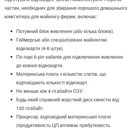
частин, необхідних для збирання хорошого домашнього
комп’ютера для майнінгу ферми, включає:
Потужний блок живлення (або кілька блоків).
Геймерські або спеціалізовані майнінгові
відеокарти (4-6 штук).
По парі 6-pin кабелів для підключення живлення
до кожної відеокарти.
Материнська плата з кількістю слотів, що
відповідають кількості відеокарт.
Не менше ніж 4 гігабайти ОЗУ.
Будь-який справний жорсткий диск ємністю від
120 гігабайт.
Процесор, відповідний материнської плати
(продуктивність ЦП впливає прибутковість