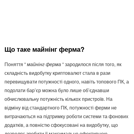
Що таке майнінг ферма?
Поняття ”
майнінг ферма
” зародилося після того, як
складність видобутку криптовалют стала в рази
перевищувати потужності одного, навіть топового ПК, а
подолати бар’єр можна було лише об’єднавши
обчислювальну потужність кількох пристроїв. На
відміну від стандартного ПК, потужності ферми не
витрачаються на підтримку роботи системи та фонових
додатків, а повністю сфокусовані на видобутку, що
дозволяє зробити її максимально ефективною.