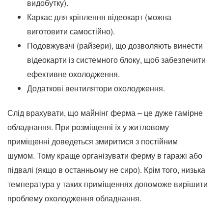
видобутку).
Каркас для кріплення відеокарт (можна
виготовити самостійно).
Подовжувачі (райзери), що дозволяють винести
відеокарти із системного блоку, щоб забезпечити
ефективне охолодження.
Додаткові вентилятори охолодження.
Слід врахувати, що майнінг ферма – це дуже гамірне
обладнання. При розміщенні їх у житловому
приміщенні доведеться змиритися з постійним
шумом. Тому краще організувати ферму в гаражі або
підвалі (якщо в останньому не сиро). Крім того, низька
температура у таких приміщеннях допоможе вирішити
проблему охолодження обладнання.