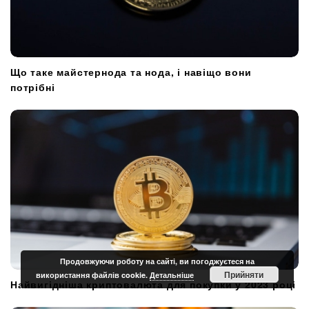
Що таке майстернода та нода, і навіщо вони
потрібні
Продовжуючи роботу на сайті, ви погоджуєтеся на
Прийняти
використання файлів cookie.
Детальніше
Найвигідніша криптовалюта для покупки у 2023 році