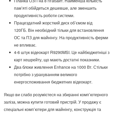
Планка ОЗП на 8 гігабайт. Найменша кількість
пам’яті обійдеться дешевше, але зменшить
продуктивність роботи системи.
Працездатний жорсткий диск об’ємом від
120ГБ. Він необхідний тільки для встановлення
ОС та ПЗ для майнінгу. На продуктивність ферми
не впливає.
4-6 штук відеокарт R9290MSI. Це найбюджетніші з
карт хешрейту, що мають достатні показники.
Два блоки живлення Enhance на 1000 Вт. Стільки
потрібно з урахуванням великого
енергоспоживання бюджетних відеокарт.
Якщо ви слабо розумієтеся на збиранні комп’ютерного
заліза, можна купити готовий пристрій. У продажу є
спеціальні комп’ютери для майнінгу, конструкція та