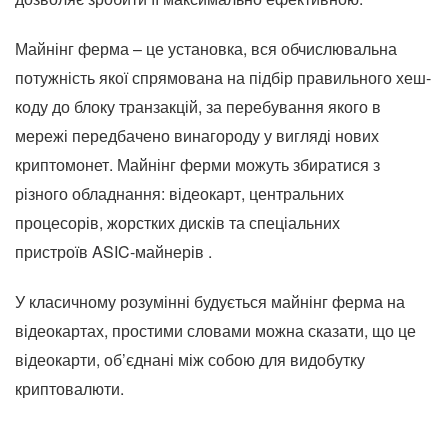
Майнінг ферма – це установка, вся обчислювальна
потужність якої спрямована на підбір правильного хеш-
коду до блоку транзакцій, за перебування якого в
мережі передбачено винагороду у вигляді нових
криптомонет. Майнінг ферми можуть збиратися з
різного обладнання: відеокарт, центральних
процесорів, жорстких дисків та спеціальних
пристроїв ASIC-майнерів .
У класичному розумінні будується майнінг ферма на
відеокартах, простими словами можна сказати, що це
відеокарти, об’єднані між собою для видобутку
криптовалюти.