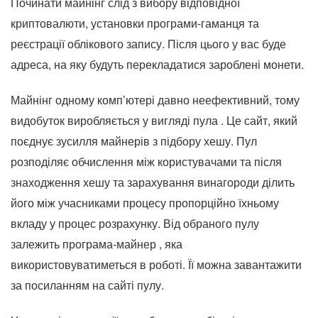
Починати майнінг слід з вибору відповідної
криптовалюти, установки програми-гаманця та
реєстрації облікового запису. Після цього у вас буде
адреса, на яку будуть перекладатися зароблені монети.
Майнінг одному комп’ютері давно неефективний, тому
видобуток виробляється у вигляді пула . Це сайт, який
поєднує зусилля майнерів з підбору хешу. Пул
розподіляє обчислення між користувачами та після
знаходження хешу та зарахування винагороди ділить
його між учасниками процесу пропорційно їхньому
вкладу у процес розрахунку. Від обраного пулу
залежить програма-майнер , яка
використовуватиметься в роботі. Її можна завантажити
за посиланням на сайті пулу.