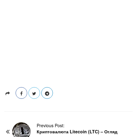
P
Previous Post:
Криптовалюта Litecoin (LTC) – Огляд
o