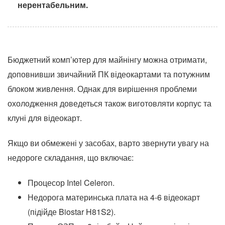
нерентабельним.
Бюджетний комп’ютер для майнінгу можна отримати,
доповнивши звичайний ПК відеокартами та потужним
блоком живлення. Однак для вирішення проблеми
охолодження доведеться також виготовляти корпус та
клуні для відеокарт.
Якщо ви обмежені у засобах, варто звернути увагу на
недороге складання, що включає:
Процесор Intel Celeron.
Недорога материнська плата на 4-6 відеокарт
(підійде Biostar H81S2).