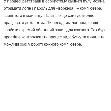
У процесі реєстрації в особистому кабінеті пулу можна
отримати логін і пароль для «воркера» – комп’ютера,
зайнятого в майнінгу. Навіть якщо сайт дозволяє
працювати декількома ПК під одним логіном, краще
зробити окремий обліковий запис для кожного. Так буде
простіше контролювати процес видобутку та виявляти
можливі збої у роботі кожного комп’ютера.