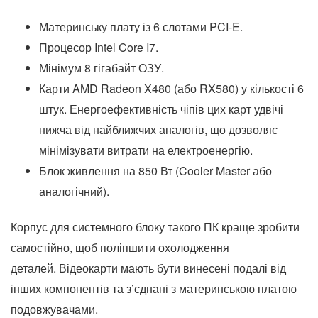
Материнську плату із 6 слотами PCI-E.
Процесор Intel Core I7.
Мінімум 8 гігабайт ОЗУ.
Карти AMD Radeon X480 (або RX580) у кількості 6
штук. Енергоефективність чіпів цих карт удвічі
нижча від найближчих аналогів, що дозволяє
мінімізувати витрати на електроенергію.
Блок живлення на 850 Вт (Cooler Master або
аналогічний).
Корпус для системного блоку такого ПК краще зробити
самостійно, щоб поліпшити охолодження
деталей. Відеокарти мають бути винесені подалі від
інших компонентів та з’єднані з материнською платою
подовжувачами.