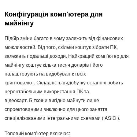
Конфігурація комп’ютера для
майнінгу
Підбір зміни багато в чому залежить від фінансових
можливостей. Від того, скільки коштує зібрати ПК,
залежать подальші доходи. Найкращий комп’ютер для
майнінгу коштує кілька тисяч доларів і його
налаштовують на видобування всіх
криптовалют. Складність видобутку останніх робить
нерентабельним використання ПК та
відеокарт. Біткоїни вигідно майнути лише
спроектованими виключно для цього заняття
спеціалізованими інтегральними схемами ( ASIC ).
Топовий комп’ютер включає: