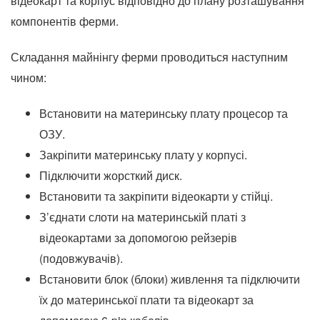
відеокарт та корпус відповідно до плану розташування
компонентів ферми.
Складання майнінгу ферми проводиться наступним
чином:
Встановити на материнську плату процесор та
ОЗУ.
Закріпити материнську плату у корпусі.
Підключити жорсткий диск.
Встановити та закріпити відеокарти у стійці.
З’єднати слоти на материнській платі з
відеокартами за допомогою рейзерів
(подовжувачів).
Встановити блок (блоки) живлення та підключити
їх до материнської плати та відеокарт за