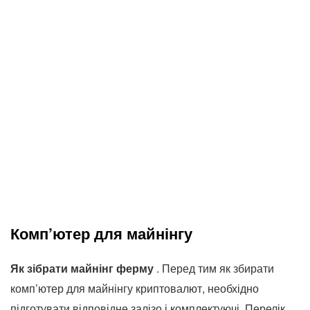
Комп’ютер для майнінгу
Як зібрати майнінг ферму
. Перед тим як збирати
комп’ютер для майнінгу криптовалют, необхідно
підготувати відповідне залізо і комплектуючі. Перелік