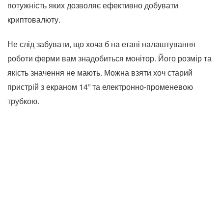
потужність яких дозволяє ефективно добувати
криптовалюту.
Не слід забувати, що хоча б на етапі налаштування
роботи ферми вам знадобиться монітор. Його розмір та
якість значення не мають. Можна взяти хоч старий
пристрій з екраном 14” та електронно-променевою
трубкою.