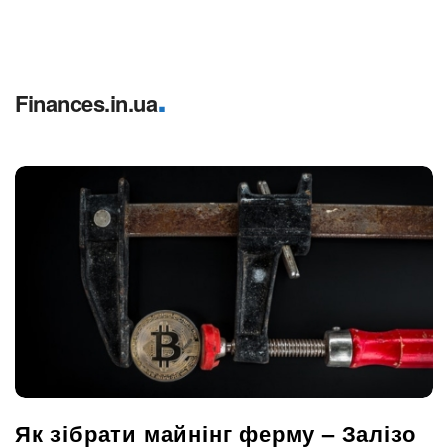
.
Finances.in.ua
Як зібрати майнінг ферму – Залізо