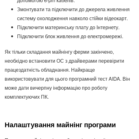
допомогою 6-pin кабелів.
Змонтувати та підключити до джерела живлення
систему охолодження навколо стійки відеокарт.
Підключити материнську плату до Інтернету.
Підключити блок живлення до електромережі.
Як тільки складання майнінгу ферми закінчено,
необхідно встановити ОС з драйверами перевірити
працездатність обладнання. Найкраще
використовувати для цього програмний тест AIDA. Він
може дати вичерпну інформацію про роботу
комплектуючих ПК.
Налаштування майнінг програми