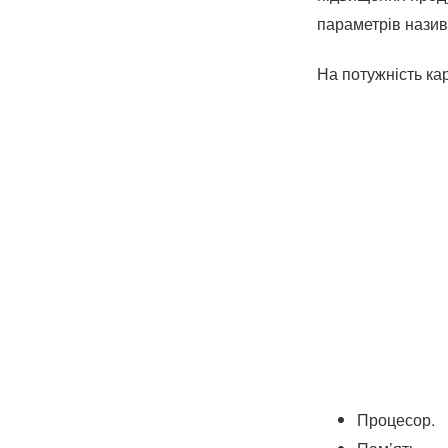
параметрів назив
На потужність ка
Процесор.