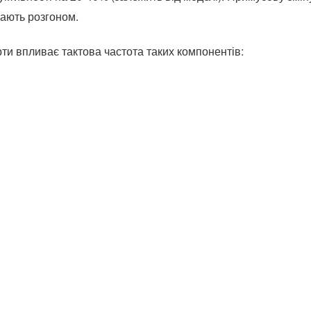
ають розгоном.
рти впливає тактова частота таких компонентів: