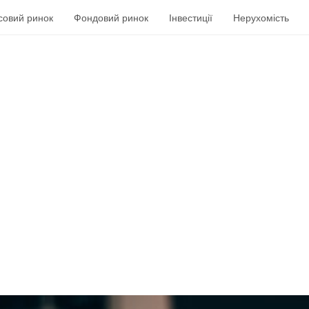
совий ринок
Фондовий ринок
Інвестиції
Нерухомість