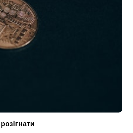
 розігнати