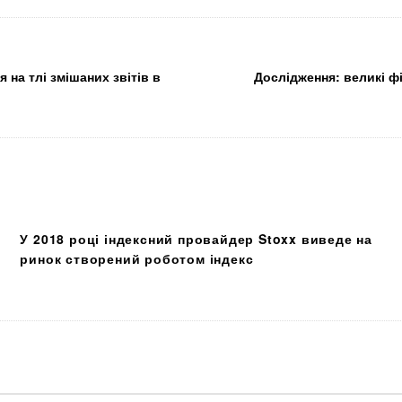
 на тлі змішаних звітів в
Дослідження: великі фі
У 2018 році індексний провайдер Stoxx виведе на
ринок створений роботом індекс