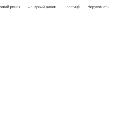
совий ринок
Фондовий ринок
Інвестиції
Нерухомість