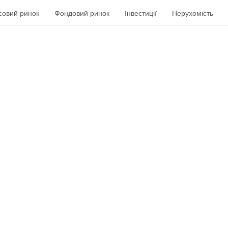
совий ринок
Фондовий ринок
Інвестиції
Нерухомість