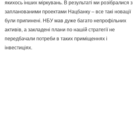
якихось інших міркувань. В результаті ми розібралися з
запланованими проектами Нацбанку – все такі новації
були припинені. НБУ мав дуже багато непрофільних
активів, а закладені плани по нашій стратегії не
передбачали потреби в таких приміщеннях і
інвестиціях.