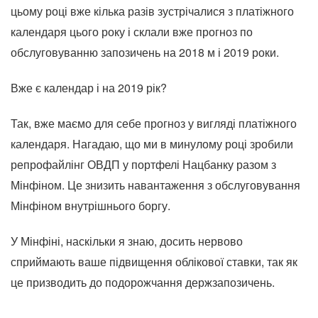
цьому році вже кілька разів зустрічалися з платіжного
календаря цього року і склали вже прогноз по
обслуговуванню запозичень на 2018 м і 2019 роки.
Вже є календар і на 2019 рік?
Так, вже маємо для себе прогноз у вигляді платіжного
календаря. Нагадаю, що ми в минулому році зробили
репрофайлінг ОВДП у портфелі Нацбанку разом з
Мінфіном. Це знизить навантаження з обслуговування
Мінфіном внутрішнього боргу.
У Мінфіні, наскільки я знаю, досить нервово
сприймають ваше підвищення облікової ставки, так як
це призводить до подорожчання держзапозичень.