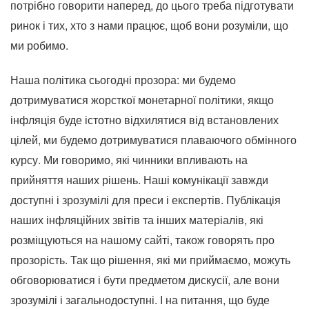
потрібно говорити наперед, до цього треба підготувати
ринок і тих, хто з нами працює, щоб вони розуміли, що
ми робимо.
Наша політика сьогодні прозора: ми будемо
дотримуватися жорсткої монетарної політики, якщо
інфляція буде істотно відхилятися від встановлених
цілей, ми будемо дотримуватися плаваючого обмінного
курсу. Ми говоримо, які чинники впливають на
прийняття наших рішень. Наші комунікації завжди
доступні і зрозумілі для преси і експертів. Публікація
наших інфляційних звітів та інших матеріалів, які
розміщуються на нашому сайті, також говорять про
прозорість. Так що рішення, які ми приймаємо, можуть
обговорюватися і бути предметом дискусії, але вони
зрозумілі і загальнодоступні. І на питання, що буде