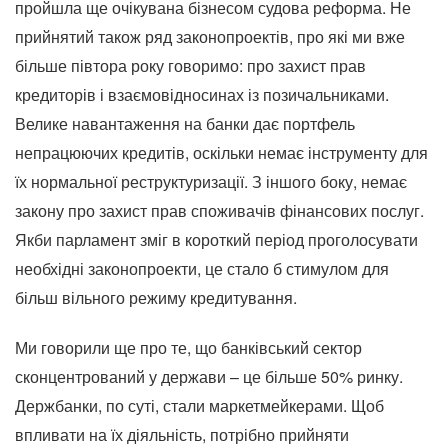
пройшла ще очікувана бізнесом судова реформа. Не
прийнятий також ряд законопроектів, про які ми вже
більше півтора року говоримо: про захист прав
кредиторів і взаємовідносинах із позичальниками.
Велике навантаження на банки дає портфель
непрацюючих кредитів, оскільки немає інструменту для
їх нормальної реструктуризації. З іншого боку, немає
закону про захист прав споживачів фінансових послуг.
Якби парламент зміг в короткий період проголосувати
необхідні законопроекти, це стало б стимулом для
більш вільного режиму кредитування.
Ми говорили ще про те, що банківський сектор
сконцентрований у держави – це більше 50% ринку.
Держбанки, по суті, стали маркетмейкерами. Щоб
впливати на їх діяльність, потрібно прийняти