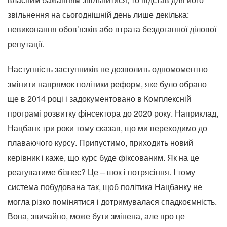
звільнення на сьогоднішній день лише декілька:
невиконання обов’язків або втрата бездоганної ділової
репутації.
Наступність заступників не дозволить одномоментно
змінити напрямок політики реформ, яке було обрано
ще в 2014 році і задокументовано в Комплексній
програмі розвитку фінсектора до 2020 року. Наприклад,
Нацбанк три роки тому сказав, що ми переходимо до
плаваючого курсу. Припустимо, приходить новий
керівник і каже, що курс буде фіксованим. Як на це
реагуватиме бізнес? Це – шок і потрясіння. І тому
система побудована так, щоб політика Нацбанку не
могла різко помінятися і дотримувалася спадкоємність.
Вона, звичайно, може бути змінена, але про це