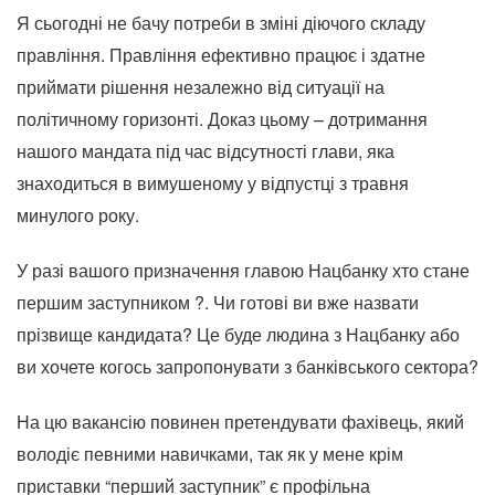
Я сьогодні не бачу потреби в зміні діючого складу
правління. Правління ефективно працює і здатне
приймати рішення незалежно від ситуації на
політичному горизонті. Доказ цьому – дотримання
нашого мандата під час відсутності глави, яка
знаходиться в вимушеному у відпустці з травня
минулого року.
У разі вашого призначення главою Нацбанку хто стане
першим заступником ?. Чи готові ви вже назвати
прізвище кандидата? Це буде людина з Нацбанку або
ви хочете когось запропонувати з банківського сектора?
На цю вакансію повинен претендувати фахівець, який
володіє певними навичками, так як у мене крім
приставки “перший заступник” є профільна