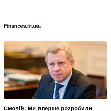
.
Finances.in.ua
Смолій: Ми вперше розробили