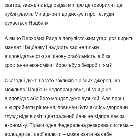
завтра, завжди є відповідь: ми про це говорили і це
публікували. Ми відкриті до дискусії про те, куди
рухається Нацбанк.
А якщо Верховна Рада в популістським угарі розширить
мандат Нацбанку і наділить вас не тільки
відповідальністю за цінову стабільність, а й за
зростання економіки і боротьбу з безробіттям?
Сьогодні дуже багато закликів з різних джерел, що,
можливо, Нацбанк недопрацьовує, ні за що не
відповідає або його мандат дуже вузький. Але перш,
ніж прийняти рішення, повинен бути якийсь здоровий
глузд: ніде в світі центральний банк не відповідає за
економіку. Тільки одна Федеральна резервна система –
володар світової валюти – може взяти на себе