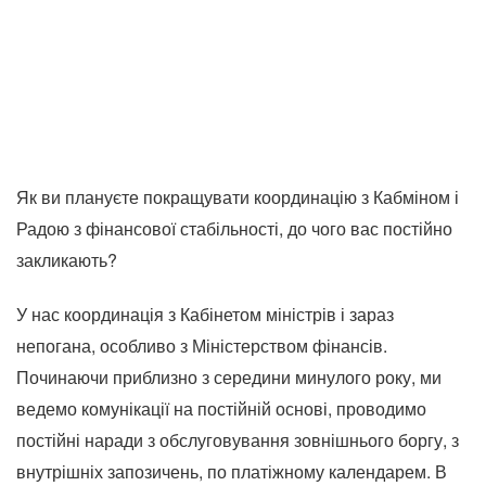
Як ви плануєте покращувати координацію з Кабміном і
Радою з фінансової стабільності, до чого вас постійно
закликають?
У нас координація з Кабінетом міністрів і зараз
непогана, особливо з Міністерством фінансів.
Починаючи приблизно з середини минулого року, ми
ведемо комунікації на постійній основі, проводимо
постійні наради з обслуговування зовнішнього боргу, з
внутрішніх запозичень, по платіжному календарем. В