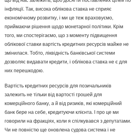
інфляції. Так, висока облікова ставка не сприяє
економічному розвитку, і ми це теж враховуємо,
приймаючи рішення щодо монетарної політики. Крім
того, ми спостерігаємо, що з моменту підвищення
облікової ставки вартість кредитних ресурсів майже не
змінилася. Тобто, ліквідність банківської системи
дозволяє видавати кредити, і облікова ставка не є для
них перешкодою.
Вартість кредитних ресурсів для позичальників
залежить не тільки від вартості грошей для
комерційного банку, а й від ризиків, які комерційний
банк бере на себе, кредитуючи клієнта. І про це ми
говорили на фракціях, коли я спілкувався з депутатами.
Чи не повністю ще оновлена ​​судова система і не