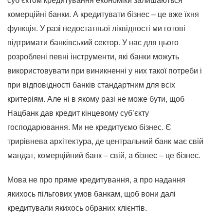
комерційні банки. А кредитувати бізнес – це вже їхня
функція. У разі недостатньої ліквідності ми готові
підтримати банківський сектор. У нас для цього
розроблені певні інструменти, які банки можуть
використовувати при виникненні у них такої потреби і
при відповідності банків стандартним для всіх
критеріям. Але ні в якому разі не може бути, щоб
Нацбанк дав кредит кінцевому суб’єкту
господарювання. Ми не кредитуємо бізнес. Є
трирівнева архітектура, де центральний банк має свій
мандат, комерційний банк – свій, а бізнес – це бізнес.
Мова не про пряме кредитування, а про надання
якихось пільгових умов банкам, щоб вони далі
кредитували якихось обраних клієнтів.