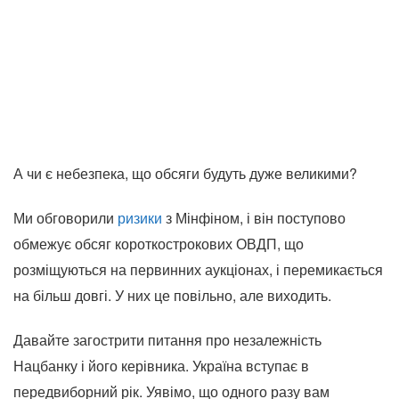
А чи є небезпека, що обсяги будуть дуже великими?
Ми обговорили
ризики
з Мінфіном, і він поступово
обмежує обсяг короткострокових ОВДП, що
розміщуються на первинних аукціонах, і перемикається
на більш довгі. У них це повільно, але виходить.
Давайте загострити питання про незалежність
Нацбанку і його керівника. Україна вступає в
передвиборний рік. Уявімо, що одного разу вам