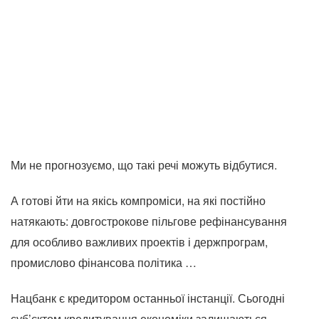
Ми не прогнозуємо, що такі речі можуть відбутися.
А готові йти на якісь компроміси, на які постійно
натякають: довгострокове пільгове рефінансування
для особливо важливих проектів і держпрограм,
промислово фінансова політика …
Нацбанк є кредитором останньої інстанції. Сьогодні
суб’єктом кредитування економіки залишаються