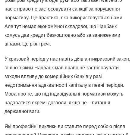
нас є право не застосовувати санкції за порушення
нормативу. Це практика, яка використовується нами.
Але тут немає економічної складової, що Нацбанк
комусь дав кредит безкоштовно або за заниженими
цінами. Це різні речі.
У кризовий період у нас навіть діяв антикризовий закон,
згідно з яким Нацбанк мав право не застосовувати
заходи впливу до комерційних банків у разі
недотримання адекватності капіталу в певні періоди.
Мова про те, що під індивідуальні нормативи можуть
надаватися окремі дозволи, якщо це – питання
державної ваги.
Які професійні виклики ви ставите перед собою після
призначення? Можливо, є якісь проекти, які ви хотіли б