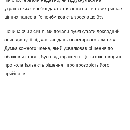
українських євробондах потрясіння на світових ринках
цінних паперів: їх прибутковість зросла до 8%.
Починаючи з січня, ми почали публікувати докладний
опис дискусії під час засідань монетарного комітету.
Думка кожного члена, який ухвалював рішення по
обліковій ставці, було відображено. Це також говорить
про колегіальність рішення і про прозорість його
прийняття.