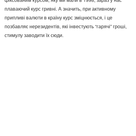
плаваючий курс гривні. А значить, при активному
припливі валюти в країну курс зміцнюється, і це
позбавляє нерезидентів, які інвестують “гарячі” гроші,
стимулу заводити їх сюди.