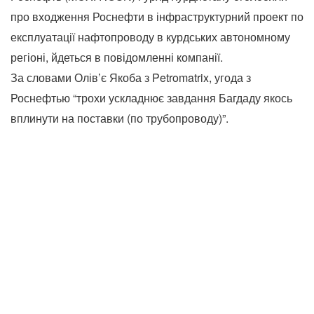
про входження Роснефти в інфраструктурний проект по
експлуатації нафтопроводу в курдських автономному
регіоні, йдеться в повідомленні компанії.
За словами Олів’є Якоба з Petromatrix, угода з
Роснефтью “трохи ускладнює завдання Багдаду якось
вплинути на поставки (по трубопроводу)”.