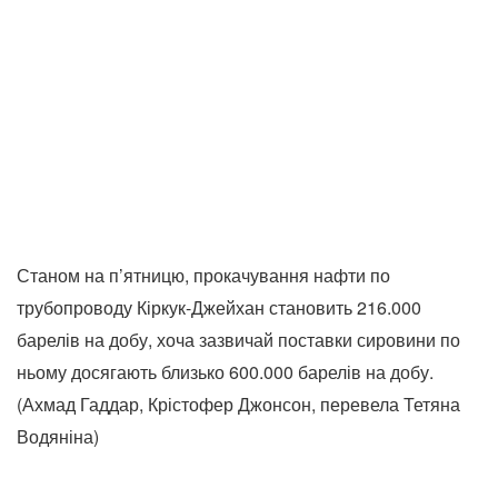
Станом на п’ятницю, прокачування нафти по
трубопроводу Кіркук-Джейхан становить 216.000
барелів на добу, хоча зазвичай поставки сировини по
ньому досягають близько 600.000 барелів на добу.
(Ахмад Гаддар, Крістофер Джонсон, перевела Тетяна
Водяніна)