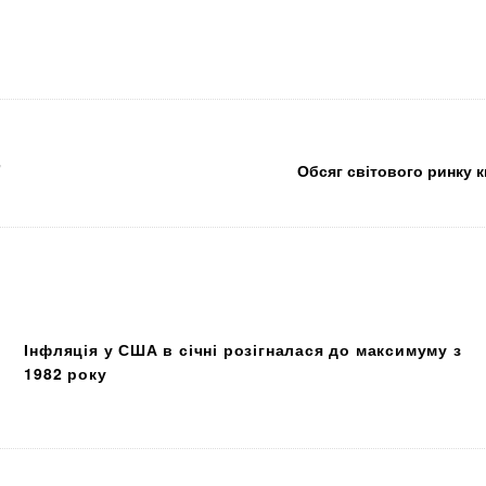
”
Обсяг світового ринку 
Інфляція у США в січні розігналася до максимуму з
1982 року