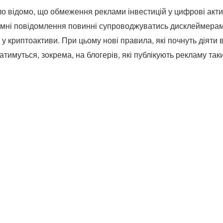
о відомо, що обмеження реклами інвестицій у цифрові акт
кламні повідомлення повинні супроводжуватись дисклеймерам
 у криптоактиви. При цьому нові правила, які почнуть діяти 
имуться, зокрема, на блогерів, які публікують рекламу таки