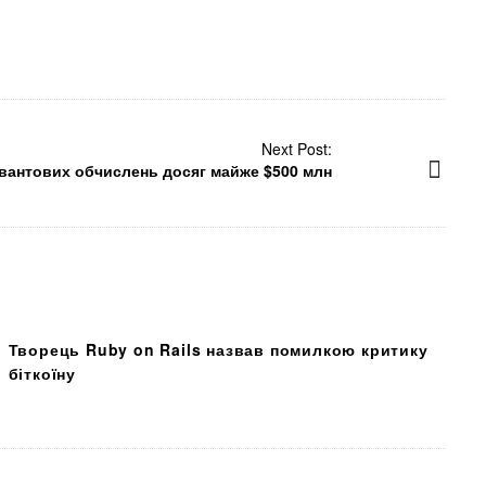
Next Post:
квантових обчислень досяг майже $500 млн
Творець Ruby on Rails назвав помилкою критику
біткоїну