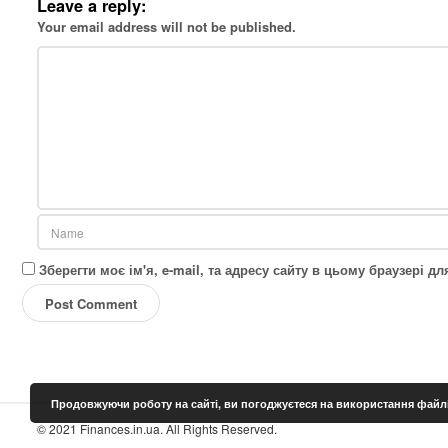
Leave a reply:
Your email address will not be published.
Зберегти моє ім'я, e-mail, та адресу сайту в цьому браузері 
Продовжуючи роботу на сайті, ви погоджуєтеся на використання файлі
S
© 2021 Finances.in.ua. All Rights Reserved.
i