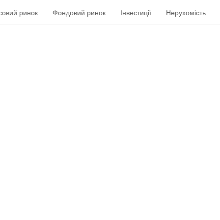
совий ринок
Фондовий ринок
Інвестиції
Нерухомість