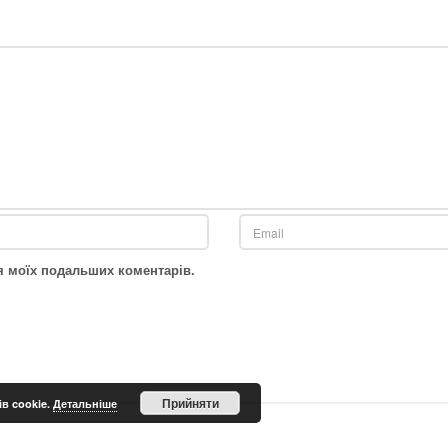
для моїх подальших коментарів.
Прийняти
в cookie.
Детальніше