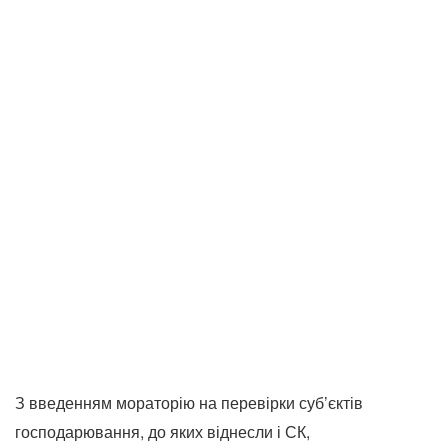
З введенням мораторію на перевірки суб’єктів
господарювання, до яких віднесли і СК,