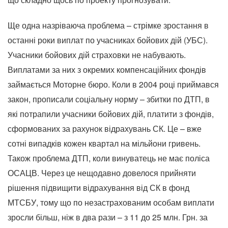
Ще одна назріваюча проблема – стрімке зростання в
останні роки виплат по учасниках бойових дій (УБС).
Учасники бойових дій страховки не набувають.
Виплатами за них з окремих компенсаційних фондів
займається Моторне бюро. Коли в 2004 році приймався
закон, прописали соціальну норму – збитки по ДТП, в
які потрапили учасники бойових дій, платити з фондів,
сформованих за рахунок відрахувань СК. Це – вже
сотні випадків кожен квартал на мільйони гривень.
Також проблема ДТП, коли винуватець не має поліса
ОСАЦВ. Через це нещодавно довелося прийняти
рішення підвищити відрахування від СК в фонд
МТСБУ, тому що по незастрахованим особам виплати
зросли більш, ніж в два рази – з 11 до 25 млн. Грн. за