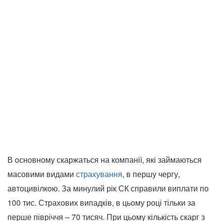
В основному скаржаться на компанії, які займаються
масовими видами
страхування
, в першу чергу,
автоцивілкою. За минулий рік СК справили виплати по
100 тис. Страхових випадків, в цьому році тільки за
перше півріччя – 70 тисяч. При цьому кількість скарг з