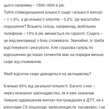
цього напрямку – 1500-1600 в рік.
Тобто співвідношення кількості скарг і кількості виплат
– 1-1,5%, а до кількості клієнтів – 0,2%. Це масштабні
порушення? Візьміть галузь, наприклад, мобільних
телефонів – 10% в рік змінюється по гарантії. Скарга –
це вид рекламації з боку споживача. Звичайно, їх треба
відстежувати і реагувати. Але страхова галузь по
відношенню до інших сегментів має на порядок менше
скарг від споживачів.
Який відсоток скарг доводиться на автоцивілку?
Близько 60% від загальної кількості. Багато з них –
через незнання законодавства, як я вже зазначав.
Чимало одержувачів виплат-постраждалих в ДТП, не є
клієнтами СК (пішоходи, велосипедисти, пасажири), і не