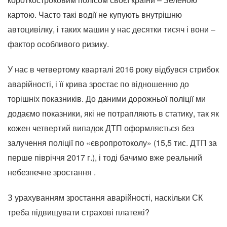
картою. Часто такі водії не купують внутрішню
автоцивілку, і таких машин у нас десятки тисяч і вони –
фактор особливого ризику.
У нас в четвертому кварталі 2016 року відбувся стрибок
аварійності, і її крива зростає по відношенню до
торішніх показників. До даними дорожньої поліції ми
додаємо показники, які не потрапляють в статику, так як
кожен четвертий випадок ДТП оформляється без
залучення поліції по «європротоколу» (15,5 тис. ДТП за
перше півріччя 2017 г.), і тоді бачимо вже реальний
небезпечне зростання .
З урахуванням зростання аварійності, наскільки СК
треба підвищувати страхові платежі?