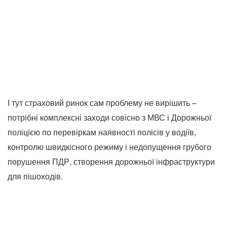
І тут страховий ринок сам проблему не вирішить –
потрібні комплексні заходи совісно з МВС і Дорожньої
поліцією по перевіркам наявності полісів у водіїв,
контролю швидкісного режиму і недопущення грубого
порушення ПДР, створення дорожньої інфраструктури
для пішоходів.