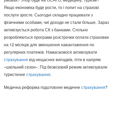
Якщо економіка буде рости, то і попит на страхові
послуги зросте. Сьогодні складно працювати з
фізичними особами, чиї доходи не стали більше. Зараз
активізується робота СК з банками. Спільно
розробляються програми розстрочки оплати страховки
на 12 місяців для зменшення навантаження по
регулярних платежів. Намагаємося активізувати
страхування
від нещасних випадків, піти в напрям
«шкільний сезон». Під безвізовий режим активізували
туристичне
страхування
.
Медична реформа підштовхне медичне
страхування
?