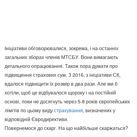
Ініціативи обговорювалися, зокрема, і на останніх
загальних зборах членів МТСБУ. Вони вимагають
детального опрацювання. Також пора думати про
підвищення страхових сум. З 2016, з ініціативи СК,
вдалося підвищити їх розмір в два рази. Але ми б
хотіли, щоб це відбувалося щороку і на постійній
основі, поки не досягнуть через 5-8 років європейських
лімітів по цьому виду
страхування
, визначених у
відповідній Євродирективи.
Повернемося до скарг. На що найбільше скаржаться?