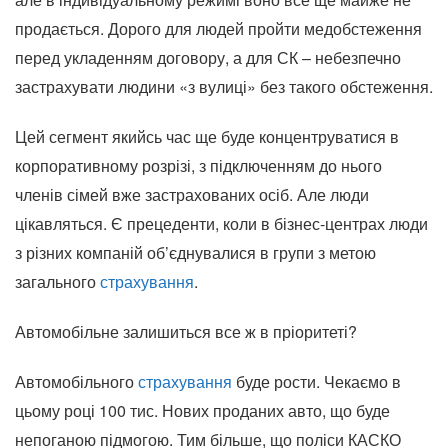
продається. Дорого для людей пройти медобстеження
перед укладенням договору, а для СК – небезпечно
застрахувати людини «з вулиці» без такого обстеження.
Цей сегмент якийсь час ще буде концентруватися в
корпоративному розрізі, з підключенням до нього
членів сімей вже застрахованих осіб. Але люди
цікавляться. Є прецеденти, коли в бізнес-центрах люди
з різних компаній об’єднувалися в групи з метою
загального
страхування
.
Автомобільне залишиться все ж в пріоритеті?
Автомобільного
страхування
буде рости. Чекаємо в
цьому році 100 тис. Нових проданих авто, що буде
непоганою підмогою. Тим більше, що поліси КАСКО