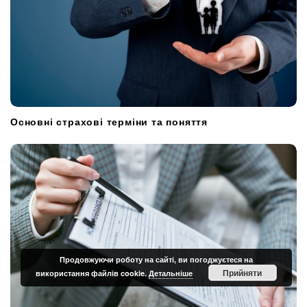
Основні страхові терміни та поняття
Продовжуючи роботу на сайті, ви погоджуєтеся на
Прийняти
використання файлів cookie.
Детальніше