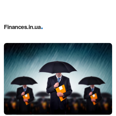
.
Finances.in.ua