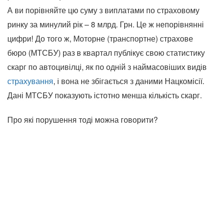
А ви порівняйте цю суму з виплатами по страховому
ринку за минулий рік – 8 млрд. Грн. Це ж непорівнянні
цифри! До того ж, Моторне (транспортне) страхове
бюро (МТСБУ) раз в квартал публікує свою статистику
скарг по автоцивілці, як по одній з наймасовіших видів
страхування
, і вона не збігається з даними Нацкомісії.
Дані МТСБУ показують істотно менша кількість скарг.
Про які порушення тоді можна говорити?