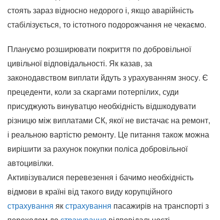
стоять зараз відносно недорого і, якщо аварійність
стабілізується, то істотного подорожчання не чекаємо.
Плануємо розширювати покриття по добровільної
цивільної відповідальності. Як казав, за
законодавством виплати йдуть з урахуванням зносу. Є
прецеденти, коли за скаргами потерпілих, суди
присуджують винуватцю необхідність відшкодувати
різницю між виплатами СК, якої не вистачає на ремонт,
і реальною вартістю ремонту. Це питання також можна
вирішити за рахунок покупки поліса добровільної
автоцивілки.
Активізувалися перевезення і бачимо необхідність
відмови в країні від такого виду корупційного
страхування
як
страхування
пасажирів на транспорті з
переходом до
страхування
відповідальності