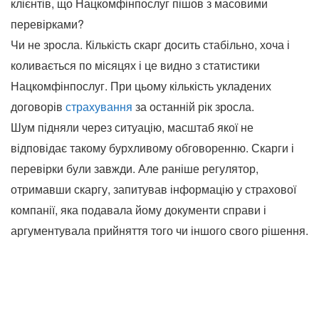
клієнтів, що Нацкомфінпослуг пішов з масовими
перевірками?
Чи не зросла. Кількість скарг досить стабільно, хоча і
коливається по місяцях і це видно з статистики
Нацкомфінпослуг. При цьому кількість укладених
договорів
страхування
за останній рік зросла.
Шум підняли через ситуацію, масштаб якої не
відповідає такому бурхливому обговоренню. Скарги і
перевірки були завжди. Але раніше регулятор,
отримавши скаргу, запитував інформацію у страхової
компанії, яка подавала йому документи справи і
аргументувала прийняття того чи іншого свого рішення.