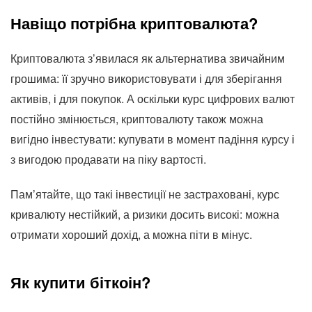
Навіщо потрібна криптовалюта?
Криптовалюта з’явилася як альтернатива звичайним
грошима: її зручно використовувати і для зберігання
активів, і для покупок. А оскільки курс цифрових валют
постійно змінюється, криптовалюту також можна
вигідно інвестувати: купувати в момент падіння курсу і
з вигодою продавати на піку вартості.
Пам’ятайте, що такі інвестиції не застраховані, курс
кривалюту нестійкий, а ризики досить високі: можна
отримати хороший дохід, а можна піти в мінус.
Як купити біткоін?