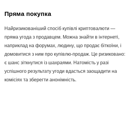
Пряма покупка
Найризикованіший спосіб купівлі криптовалюти —
пряма угода з продавцем. Можна знайти в інтернеті,
наприклад на форумах, людину, що продає біткоїни, і
домовитися з ним про купівлю-продаж. Це ризиковано:
є шанс зіткнутися із шахраями. Натомість у разі
успішного результату угоди вдасться заощадити на
комісіях та зберегти анонімність.