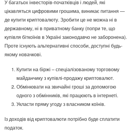
У багатьох інвесторів-початківців і людей, які
цікавляться цифровими грошима, виникає питання —
де купити криптовалюту. Зробити це не можна ні в
державному, ні в приватному банку (попри те, що
купівля біткоїнів в Україні законодавчо не заборонена).
Проте існують альтернативні способи, доступні будь-
якому новачкові.
Купити на біржі – спеціалізованому торговому
майданчику з купівлі-продажу криптовалют.
Обмінювати на звичайні гроші за допомогою
одного з обмінників, які працюють в інтернеті.
Укласти пряму угоду з власником коїнів.
Із доходів від криптовалюти потрібно буде сплатити
податок.