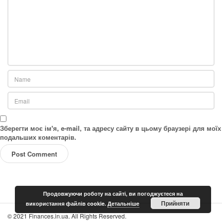
Зберегти моє ім'я, e-mail, та адресу сайту в цьому браузері для моїх
подальших коментарів.
Продовжуючи роботу на сайті, ви погоджуєтеся на
Прийняти
використання файлів cookie.
Детальніше
S
© 2021 Finances.in.ua. All Rights Reserved.
i