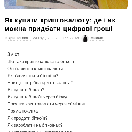
Як купити криптовалюту: де і як
можна придбати цифрові гроші
In
Криптоваюта
24 Грудня, 2021
177 Views
Микола T
Зміст
Що таке криптовалюта та біткоїн
Особливості криптовалюти:
Як з’являються біткоїни?
Навіщо потрібна криптовалюта?
Як купити біткоін?
Як купити біткоїн через біржу
Покупка криптовалюти через обмінник
Пряма покупка
Як продати біткоїн?
Як заробляти на біткоїнах?
Чи інвестувати у криптовалюту?