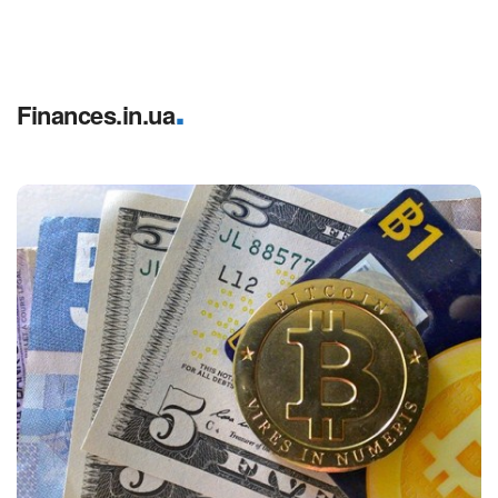
.
Finances.in.ua