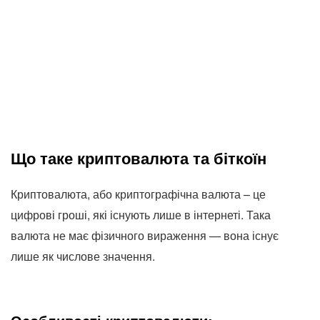
Що таке криптовалюта та біткоїн
Криптовалюта, або криптографічна валюта – це
цифрові гроші, які існують лише в інтернеті. Така
валюта не має фізичного вираження — вона існує
лише як числове значення.