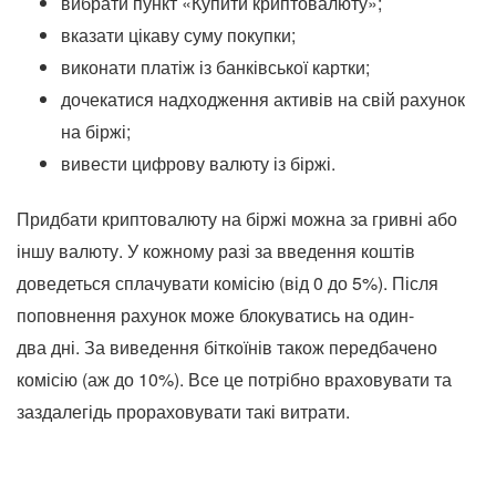
вибрати пункт «Купити криптовалюту»;
вказати цікаву суму покупки;
виконати платіж із банківської картки;
дочекатися надходження активів на свій рахунок
на біржі;
вивести цифрову валюту із біржі.
Придбати криптовалюту на біржі можна за гривні або
іншу валюту. У кожному разі за введення коштів
доведеться сплачувати комісію (від 0 до 5%). Після
поповнення рахунок може блокуватись на
один-
два
дні. За виведення біткоїнів також передбачено
комісію (аж до 10%). Все це потрібно враховувати та
заздалегідь прораховувати такі витрати.