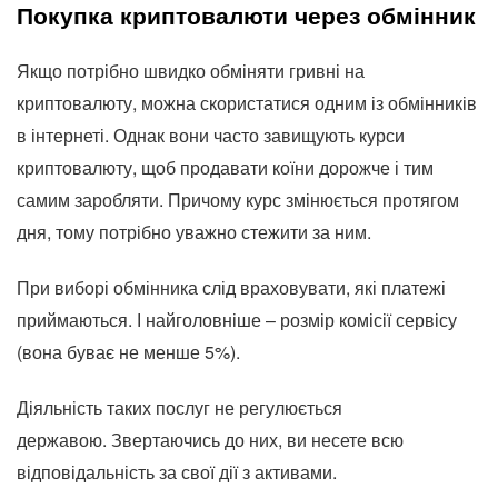
Покупка криптовалюти через обмінник
Якщо потрібно швидко обміняти гривні на
криптовалюту, можна скористатися одним із обмінників
в інтернеті. Однак вони часто завищують курси
криптовалюту, щоб продавати коїни дорожче і тим
самим заробляти. Причому курс змінюється протягом
дня, тому потрібно уважно стежити за ним.
При виборі обмінника слід враховувати, які платежі
приймаються. І найголовніше – розмір комісії сервісу
(вона буває не менше 5%).
Діяльність таких послуг не регулюється
державою. Звертаючись до них, ви несете всю
відповідальність за свої дії з активами.