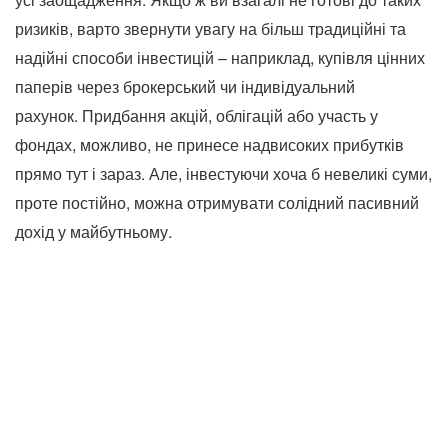
ризиків, варто звернути увагу на більш традиційні та
надійні способи інвестицій – наприклад, купівля цінних
паперів через брокерський чи індивідуальний
рахунок. Придбання акцій, облігацій або участь у
фондах, можливо, не принесе надвисоких прибутків
прямо тут і зараз. Але, інвестуючи хоча б невеликі суми,
проте постійно, можна отримувати солідний пасивний
дохід у майбутньому.