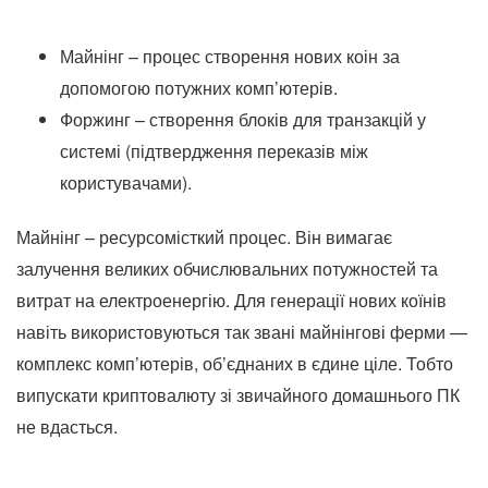
Майнінг – процес створення нових коін за
допомогою потужних комп’ютерів.
Форжинг – створення блоків для транзакцій у
системі (підтвердження переказів між
користувачами).
Майнінг – ресурсомісткий процес. Він вимагає
залучення великих обчислювальних потужностей та
витрат на електроенергію. Для генерації нових коїнів
навіть використовуються так звані майнінгові ферми —
комплекс комп’ютерів, об’єднаних в єдине ціле. Тобто
випускати криптовалюту зі звичайного домашнього ПК
не вдасться.