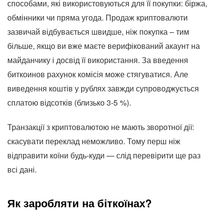
способами, які використовуються для її покупки: біржа,
обмінники чи пряма угода. Продаж криптовалюти
зазвичай відбувається швидше, ніж покупка – тим
більше, якщо ви вже маєте верифікований акаунт на
майданчику і досвід її використання. За введення
биткоинов рахунок комісія може стягуватися. Але
виведення коштів у рублях завжди супроводжується
сплатою відсотків (близько
3-5
%).
Транзакції з криптовалютою не мають зворотної дії:
скасувати переклад неможливо. Тому перш ніж
відправити коїни будь-куди — слід перевірити ще раз
всі дані.
Як заробляти на біткоїнах?