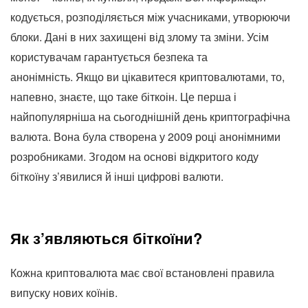
кодується, розподіляється між учасниками, утворюючи
блоки. Дані в них захищені від злому та зміни. Усім
користувачам гарантується безпека та
анонімність. Якщо ви цікавитеся криптовалютами, то,
напевно, знаєте, що таке біткоін. Це перша і
найпопулярніша на сьогоднішній день криптографічна
валюта. Вона була створена у 2009 році анонімними
розробниками. Згодом на основі відкритого коду
біткоїну з’явилися й інші цифрові валюти.
Як з’являються біткоїни?
Кожна криптовалюта має свої встановлені правила
випуску нових коїнів.