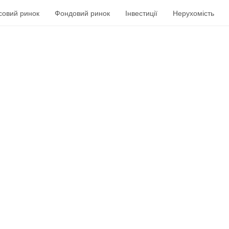
совий ринок
Фондовий ринок
Інвестиції
Нерухомість