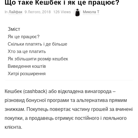
Що таке Кешбек і як це працює?
In
Лайфак
9 Лютого, 2018
126 Views
Микола T
Зміст
Як це працює?
Скільки платять і де більше
Хто за це платить
Як збільшити розмір кешбек
Виведення коштів
Хитрі розширення
Кешбек (cashback) або відкладена винагорода –
різновид бонусної програми та альтернатива прямим
знижкам. Покупець повертає частину грошей за вчинені
покупки, а продавець отримує постійного і лояльного
клієнта.