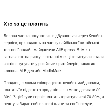
Хто за це платить
Левова частка покупок, які відбуваються через Кешбек-
сервіси, припадають на частку найбільшої китайської
торгової онлайн-майданчики AliExpress. Втім, як
зазначають на ринку, в останні місяці користувачі стали
частіше купувати у російських ритейлерів, таких як
Lamoda, M-Відео або MediaMarkt.
Продавці, з якими співпрацюють кешбек-майданчики,
платять їм відсоток з продажів – він може досягати 20-
30%. З цієї суми сервіс платить користувачеві 70-80%, а
решту забирає собі в якості плати за свої послуги,