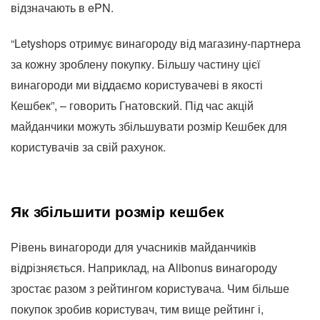
відзначають в ePN.
“Letyshops отримує винагороду від магазину-партнера
за кожну зроблену покупку. Більшу частину цієї
винагороди ми віддаємо користувачеві в якості
Кешбек”, – говорить Гнатовский. Під час акцій
майданчики можуть збільшувати розмір Кешбек для
користувачів за свій рахунок.
Як збільшити розмір кешбек
Рівень винагороди для учасників майданчиків
відрізняється. Наприклад, на Alibonus винагороду
зростає разом з рейтингом користувача. Чим більше
покупок зробив користувач, тим вище рейтинг і,