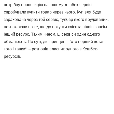
потрібну пропозицію на іншому кешбек-сервісі і
спробували купити товар через нього. Купівля буде
зарахована через той сервіс, тулбар якого вбудований,
незважаючи на те, що до покупки клієнта підвів зовсім
інший ресурс. Таким чином, ці сервіси один одного
обманюють. По суті, діє принцип – “хто перший встав,
того і тапки”, – розповів власник одного з Кешбек-
ресурсів.