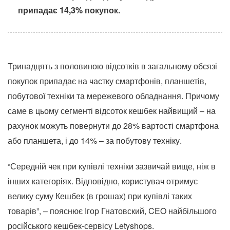
припадає 14,3% покупок.
Тринадцять з половиною відсотків в загальному обсязі
покупок припадає на частку смартфонів, планшетів,
побутової техніки та мережевого обладнання. Причому
саме в цьому сегменті відсоток кешбек найвищий – на
рахунок можуть повернути до 28% вартості смартфона
або планшета, і до 14% – за побутову техніку.
“Середній чек при купівлі техніки зазвичай вище, ніж в
інших категоріях. Відповідно, користувач отримує
велику суму Кешбек (в грошах) при купівлі таких
товарів”, – пояснює Ігор Гнатовский, CEO найбільшого
російського кешбек-сервісу Letyshops.