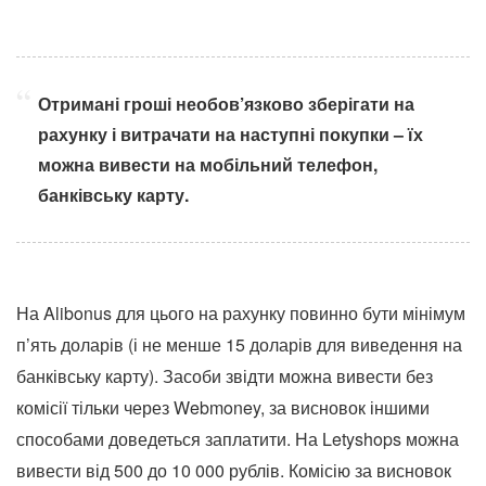
Отримані гроші необов’язково зберігати на
рахунку і витрачати на наступні покупки – їх
можна вивести на мобільний телефон,
банківську карту.
На Alibonus для цього на рахунку повинно бути мінімум
п’ять доларів (і не менше 15 доларів для виведення на
банківську карту). Засоби звідти можна вивести без
комісії тільки через Webmoney, за висновок іншими
способами доведеться заплатити. На Letyshops можна
вивести від 500 до 10 000 рублів. Комісію за висновок