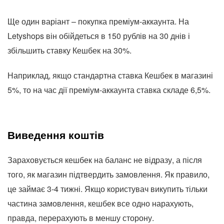
Ще один варіант – покупка преміум-аккаунта. На
Letyshops він обійдеться в 150 рублів на 30 днів і
збільшить ставку Кешбек на 30%.
Наприклад, якщо стандартна ставка Кешбек в магазині
5%, то на час дії преміум-аккаунта ставка складе 6,5%.
Виведення коштів
Зараховується кешбек на баланс не відразу, а після
того, як магазин підтвердить замовлення. Як правило,
це займає 3-4 тижні. Якщо користувач викупить тільки
частина замовлення, кешбек все одно нарахують,
правда, перерахують в меншу сторону.