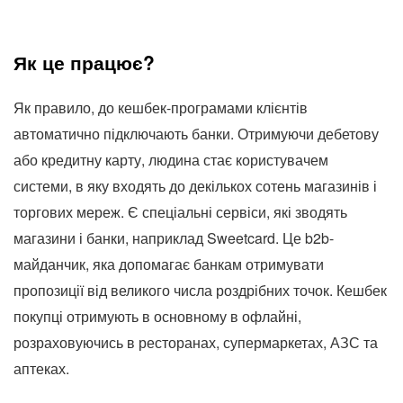
Як це працює?
Як правило, до кешбек-програмами клієнтів
автоматично підключають банки. Отримуючи дебетову
або кредитну карту, людина стає користувачем
системи, в яку входять до декількох сотень магазинів і
торгових мереж. Є спеціальні сервіси, які зводять
магазини і банки, наприклад Sweetcard. Це b2b-
майданчик, яка допомагає банкам отримувати
пропозиції від великого числа роздрібних точок. Кешбек
покупці отримують в основному в офлайні,
розраховуючись в ресторанах, супермаркетах, АЗС та
аптеках.