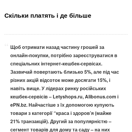
Скільки платять і де більше
Щоб отримати назад частину грошей за
онлайн-покупки, потрібно зареєструватися в
спеціальних інтернет-кешбек-сервісах.
Зазвичай повертають близько 5%, але під час
різних акцій відсоток може досягати 15%, і
навіть вище. У лідерах ринку російських
кешбек-сервісів – Letyshops.ru, Alibonus.com і
ePN.bz. Найчастіше з їх допомогою купують
товари з категорії “краса і здоров’я (майже
21% транзакцій). Другий за популярністю –
сегмент товарів для дому та саду – на них