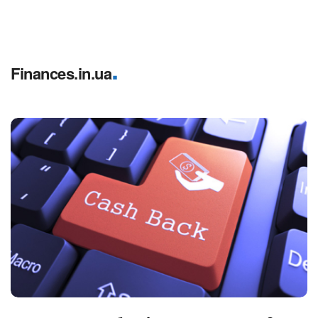
.
Finances.in.ua