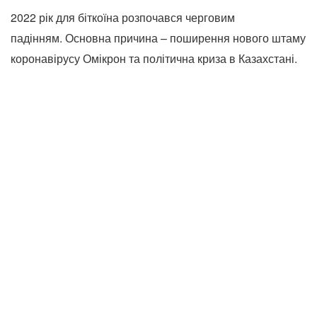
2022 рік для біткоїна розпочався черговим
падінням. Основна причина – поширення нового штаму
коронавірусу Омікрон та політична криза в Казахстані.