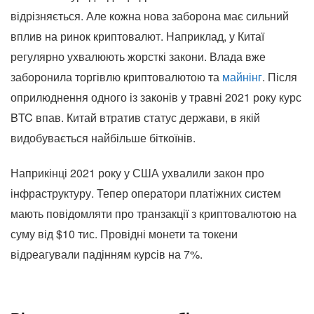
відрізняється. Але кожна нова заборона має сильний
вплив на ринок криптовалют. Наприклад, у Китаї
регулярно ухвалюють жорсткі закони. Влада вже
заборонила торгівлю криптовалютою та
майнінг
. Після
оприлюднення одного із законів у травні 2021 року курс
BTC впав. Китай втратив статус держави, в якій
видобувається найбільше біткоїнів.
Наприкінці 2021 року у США ухвалили закон про
інфраструктуру. Тепер оператори платіжних систем
мають повідомляти про транзакції з криптовалютою на
суму від $10 тис. Провідні монети та токени
відреагували падінням курсів на 7%.