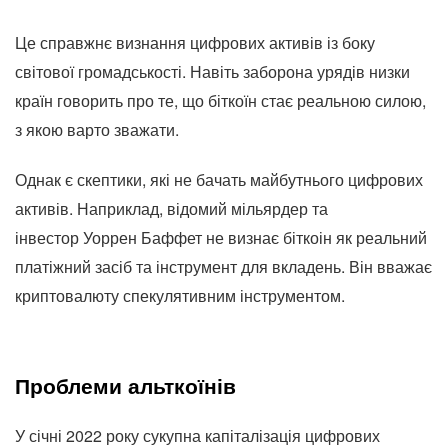
Це справжнє визнання цифрових активів із боку
світової громадськості. Навіть заборона урядів низки
країн говорить про те, що біткоїн стає реальною силою,
з якою варто зважати.
Однак є скептики, які не бачать майбутнього цифрових
активів. Наприклад, відомий мільярдер та
інвестор Уоррен Баффет не визнає біткоін як реальний
платіжний засіб та інструмент для вкладень. Він вважає
криптовалюту спекулятивним інструментом.
Проблеми альткоїнів
У січні 2022 року сукупна капіталізація цифрових