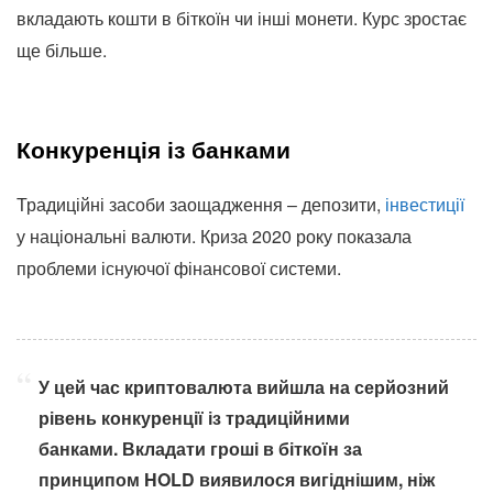
вкладають кошти в біткоїн чи інші монети. Курс зростає
ще більше.
Конкуренція із банками
Традиційні засоби заощадження – депозити,
інвестиції
у національні валюти. Криза 2020 року показала
проблеми існуючої фінансової системи.
У цей час криптовалюта вийшла на серйозний
рівень конкуренції із традиційними
банками. Вкладати гроші в біткоїн за
принципом HOLD виявилося вигіднішим, ніж