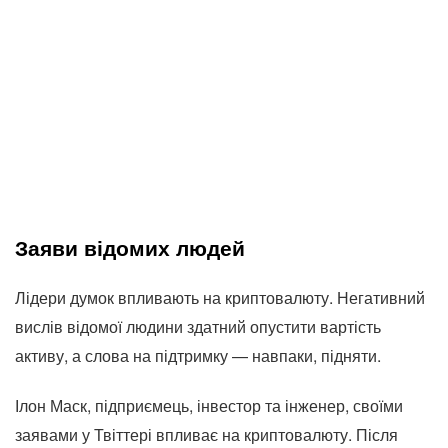
Заяви відомих людей
Лідери думок впливають на криптовалюту. Негативний
вислів відомої людини здатний опустити вартість
активу, а слова на підтримку — навпаки, підняти.
Ілон Маск, підприємець, інвестор та інженер, своїми
заявами у Твіттері впливає на криптовалюту. Після