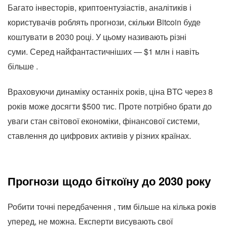
Багато інвесторів, криптоентузіастів, аналітиків і
користувачів роблять прогнози, скільки Bitcoin буде
коштувати в 2030 році. У цьому називають різні
суми. Серед найфантастичніших — $1 млн і навіть
більше .
Враховуючи динаміку останніх років, ціна BTC через 8
років може досягти $500 тис. Проте потрібно брати до
уваги стан світової економіки, фінансової системи,
ставлення до цифрових активів у різних країнах.
Прогнози щодо біткоїну до 2030 року
Робити точні передбачення , тим більше на кілька років
уперед, не можна. Експерти висувають свої