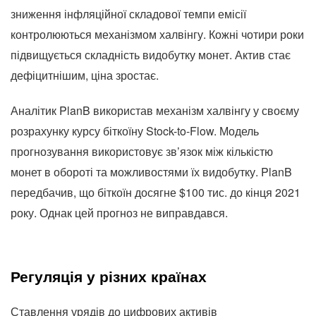
зниження інфляційної складової темпи емісії
контролюються механізмом халвінгу. Кожні чотири роки
підвищується складність видобутку монет. Актив стає
дефіцитнішим, ціна зростає.
Аналітик PlanB використав механізм халвінгу у своєму
розрахунку курсу біткоїну Stock-to-Flow. Модель
прогнозування використовує зв’язок між кількістю
монет в обороті та можливостями їх видобутку. PlanB
передбачив, що біткоїн досягне $100 тис. до кінця 2021
року. Однак цей прогноз не виправдався.
Регуляція у різних країнах
Ставлення урядів до цифрових активів