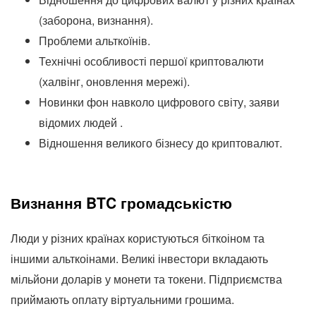
(заборона, визнання).
Проблеми альткоїнів.
Технічні особливості першої криптовалюти
(халвінг, оновлення мережі).
Новинки фон навколо цифрового світу, заяви
відомих людей .
Відношення великого бізнесу до криптовалют.
Визнання BTC громадськістю
Люди у різних країнах користуються біткоіном та
іншими альткоінами. Великі інвестори вкладають
мільйони доларів у монети та токени. Підприємства
приймають оплату віртуальними грошима.