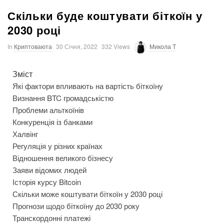
Скільки буде коштувати біткоїн у
2030 році
In
Криптоваюта
30 Січня, 2022
332 Views
Микола T
Зміст
Які фактори впливають на вартість біткоїну
Визнання BTC громадськістю
Проблеми альткоїнів
Конкуренція із банками
Халвінг
Регуляція у різних країнах
Відношення великого бізнесу
Заяви відомих людей
Історія курсу Bitcoin
Скільки може коштувати біткоїн у 2030 році
Прогнози щодо біткоїну до 2030 року
Транскордонні платежі