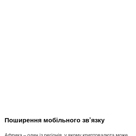
Поширення мобільного зв’язку
Африка – один із регіонів, у якому криптовалюта може