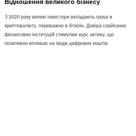
Відношення великого бізнесу
З 2020 року великі інвестори вкладають гроші в
криптовалюту, переважно в біткоїн. Довіра серйозних
фінансових інституцій стимулює курс активу, що
позитивно впливає на імідж цифрових коштів.