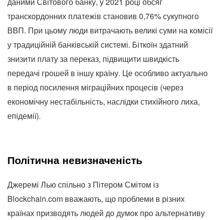
даними Світового банку, у 2021 році обсяг
транскордонних платежів становив 0,76% сукупного
ВВП. При цьому люди витрачають великі суми на комісії
у традиційній банківській системі. Біткоїн здатний
знизити плату за переказ, підвищити швидкість
передачі грошей в іншу країну. Це особливо актуально
в період посилення міграційних процесів (через
економічну нестабільність, наслідки стихійного лиха,
епідемії).
Політична невизначеність
Джеремі Лью спільно з Пітером Смітом із
Blockchain.com вважають, що проблеми в різних
країнах призводять людей до думок про альтернативу