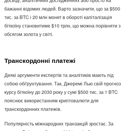
досвіді, аналітичних дослідженнях або просто на
бажанні відомих людей. Варто зазначити, що за $500
тис. за BTC і 20 млн монет в обороті капіталізація
біткоїну становитиме $10 трлн, що можна порівняти з
обсягом золота у світі.
Транскордонні платежі
Деякі аргументи експертів та аналітиків мають під
собою обґрунтування. Так, Джеремі Лью свій прогноз
курсу біткоїну до 2030 року у сумі $500 тис. за 1 BTC
пояснює використанням криптовалюти для
транскордонних платежів.
Популярність міжнародних транзакцій зростає. За