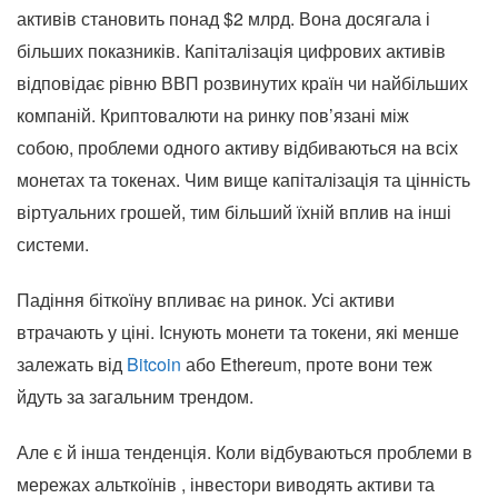
активів становить понад $2 млрд. Вона досягала і
більших показників. Капіталізація цифрових активів
відповідає рівню ВВП розвинутих країн чи найбільших
компаній. Криптовалюти на ринку пов’язані між
собою, проблеми одного активу відбиваються на всіх
монетах та токенах. Чим вище капіталізація та цінність
віртуальних грошей, тим більший їхній вплив на інші
системи.
Падіння біткоїну впливає на ринок. Усі активи
втрачають у ціні. Існують монети та токени, які менше
залежать від
Bitcoin
або Ethereum, проте вони теж
йдуть за загальним трендом.
Але є й інша тенденція. Коли відбуваються проблеми в
мережах альткоїнів , інвестори виводять активи та