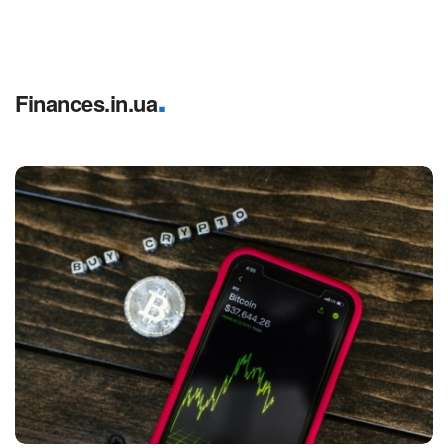
.
Finances.in.ua