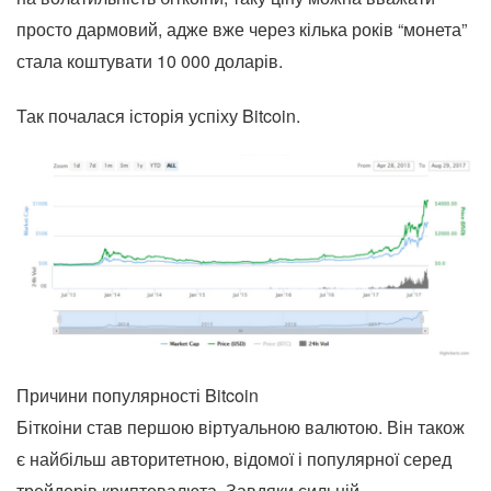
просто дармовий, адже вже через кілька років “монета”
стала коштувати 10 000 доларів.
Так почалася історія успіху Bitcoin.
Причини популярності Bitcoin
Біткоіни став першою віртуальною валютою. Він також
є найбільш авторитетною, відомої і популярної серед
трейдерів криптовалюта. Завдяки сильній