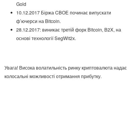
Gold
10.12.2017 Біржа CBOE починає випускати
ф’ючерси на Bitcoin.
28.12.2017: виникає третій форк Bitcoin, B2X, на
основі технології SegWit2x.
Увага! Висока волатильність ринку криптовалюта надає
колосальні можливості отримання прибутку.