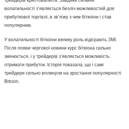
волатильності з’являється безліч можливостей для
прибуткової торгівлі, в зв’язку з чим біткоіни і став
популярним.
У волатильності біткоіни велику роль відіграють ЗМІ.
Після появи чергової новини курс біткіона сильно
змінюється, і у трейдерів з’являється можливість
отримати прибуток. Історія показала, що і самі
трейдери сильно вплинули на зростання популярності
Bitcoin.