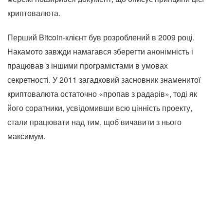
криптовалюта.
Перший Bitcoin-клієнт був розроблений в 2009 році.
Накамото завжди намагався зберегти анонімність і
працював з іншими програмістами в умовах
секретності. У 2011 загадковий засновник знаменитої
криптовалюта остаточно «пропав з радарів», тоді як
його соратники, усвідомивши всю цінність проекту,
стали працювати над тим, щоб вичавити з нього
максимум.