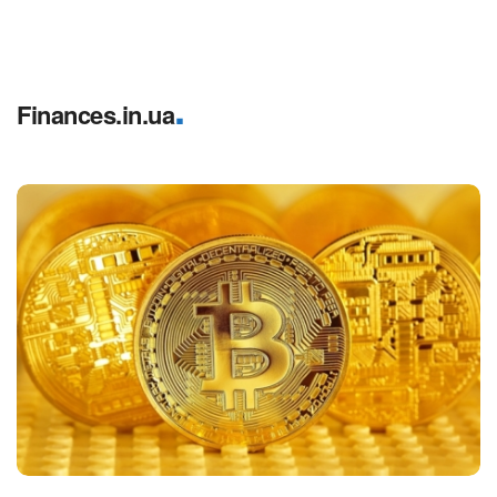
.
Finances.in.ua