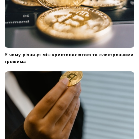
У чому різниця між криптовалютою та електронними
грошима