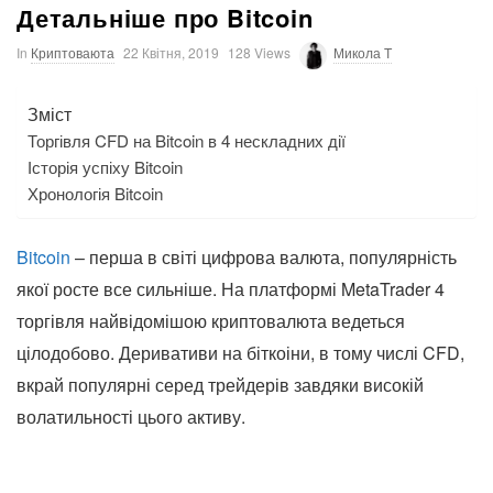
Детальніше про Bitcoin
In
Криптоваюта
22 Квітня, 2019
128 Views
Микола T
Зміст
Торгівля CFD на Bitcoin в 4 нескладних дії
Історія успіху Bitcoin
Хронологія Bitcoin
Bitcoin
– перша в світі цифрова валюта, популярність
якої росте все сильніше. На платформі MetaTrader 4
торгівля найвідомішою криптовалюта ведеться
цілодобово. Деривативи на біткоіни, в тому числі CFD,
вкрай популярні серед трейдерів завдяки високій
волатильності цього активу.