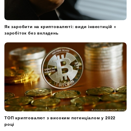
Як заробити на криптовалюті: види інвестицій +
заробіток без вкладень
ТОП криптовалют з високим потенціалом у 2022
році