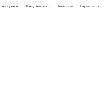
совий ринок
Фондовий ринок
Інвестиції
Нерухомість