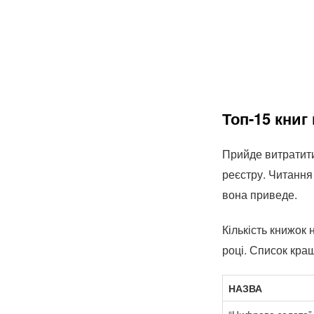
Топ-15 книг
Прийде витратити
реєстру. Читання 
вона приведе.
Кількість книжок
році. Список кра
НАЗВА