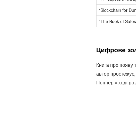
“Blockchain for D
“The Book of Satos
Цифрове зо
Книга про появу т
автор простежує, 
Поппер у ході роз