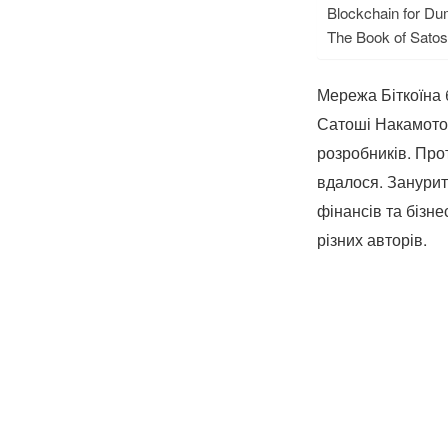
Blockchain for D
The Book of Satos
Мережа Біткоїна 
Сатоші Накамото.
розробників. Прот
вдалося. Занурит
фінансів та бізне
різних авторів.