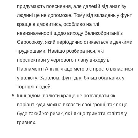
придумають пояснення, але далекій від аналізу
людині це не допоможе. Тому від вкладень у фунт
краще відмовитись, особливо на тлі
невизначеності щодо виходу Великобританії з
Євросоюзу, який періодично стикається з деякими
труднощами. Навіщо розбиратися, які
перспективи у чергового плану виходу в
Парламенті Англії, якщо метою є просто вкластися
у валюту. Загалом, фунт для більш обізнаних у
торгівлі людей.
Інші відомі валюти краще не розглядати як
варіант куди можна вкласти свої гроші, так як це
буде такий же ризик, як і якщо тримати капітал у
гривнях.