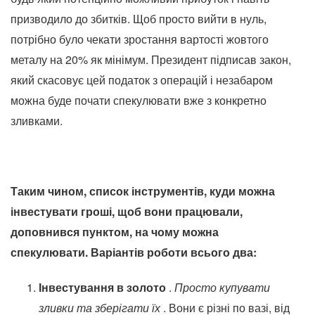
призводило до збитків. Щоб просто вийти в нуль,
потрібно було чекати зростання вартості жовтого
металу на 20% як мінімум. Президент підписав закон,
який скасовує цей податок з операцій і незабаром
можна буде почати спекулювати вже з конкретно
зливками.
Таким чином, список інструментів, куди можна
інвестувати гроші, щоб вони працювали,
доповнився пунктом, на чому можна
спекулювати. Варіантів роботи всього два:
Інвестування в золото
.
Просто купувати
зливки та зберігати їх
. Вони є різні по вазі, від