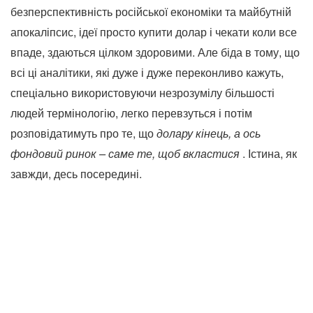
безперспективність російської економіки та майбутній
апокаліпсис, ідеї просто купити долар і чекати коли все
впаде, здаються цілком здоровими. Але біда в тому, що
всі ці аналітики, які дуже і дуже переконливо кажуть,
спеціально використовуючи незрозумілу більшості
людей термінологію, легко перевзуться і потім
розповідатимуть про те, що
долару кінець, а ось
фондовий ринок – саме те, щоб вкластися
. Істина, як
завжди, десь посередині.