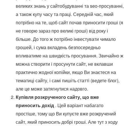
великих знань у сайтобудуванні та seo-просуванні,
а також купу часу та праці. Середній час, який
потрібно на те, щоб сайт почав приносити гроші (я
не говорю зараз про великі гроші) від року і
більше. До того ж потрібно інвестувати чимало
грошей, і сума вкладень безпосередньо
впливатиме на швидкість просування. Звичайно ж
можна створити і просунути сайт, не вклавши
практично жодної копійки, якщо Ви знаєтеся на
тематиці сайту, і самі пишіть статті (ведете блог),
але це може затягнутися надовго.
Купівля розкрученого сайту, що вже
приносить дохід
. Цей варіант набагато
простіше, тому що Ви купуєте вже розкручений
сайт, який приносить добрі гроші. Але тут з ходу