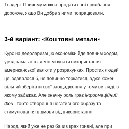
Телдері. Причому можна продати свої придбання і
дорожче, якщо Ви добре з ними попрацювали.
3-й варіант: «Коштовні метали»
Курс на дедоларизацію економіки йде повним ходом,
уряд намагається мінімізувати використання
американської валюти у розрахунках. Простих людей
це, здавалося б, не повинно торкатися, адже кожен
вільний зберігати свої заощадження у тому вигляді, в
якому забажає. Але значну роль грає
інформаційний
фон
, тобто створення негативного образу та
стимулювання відмови від використання.
Народ, який уже не раз бачив крах гривні, але при