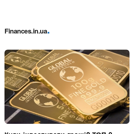
.
Finances.in.ua