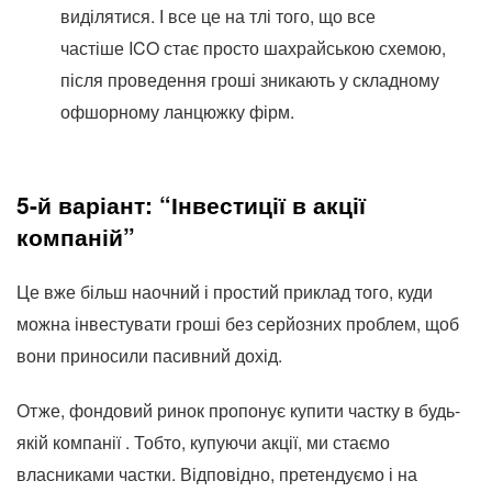
виділятися. І все це на тлі того, що все
частіше
ICO
стає просто шахрайською схемою,
після проведення гроші зникають у складному
офшорному ланцюжку фірм.
5-й варіант: “Інвестиції в акції
компаній”
Це вже більш наочний і простий приклад того, куди
можна інвестувати гроші без серйозних проблем, щоб
вони приносили пасивний дохід.
Отже, фондовий ринок пропонує купити частку в будь-
якій компанії . Тобто, купуючи акції, ми стаємо
власниками частки. Відповідно, претендуємо і на