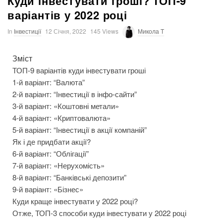
Куди інвестувати гроші? ТОП-9
варіантів у 2022 році
In
Інвестиції
12 Січня, 2022
145 Views
Микола T
Зміст
ТОП-9 варіантів куди інвестувати гроші
1-й варіант: “Валюта”
2-й варіант: “Інвестиції в інфо-сайти”
3-й варіант: «Коштовні метали»
4-й варіант: «Криптовалюта»
5-й варіант: “Інвестиції в акції компаній”
Як і де придбати акції?
6-й варіант: “Облігації”
7-й варіант: «Нерухомість»
8-й варіант: “Банківські депозити”
9-й варіант: «Бізнес»
Куди краще інвестувати у 2022 році?
Отже, ТОП-3 способи куди інвестувати у 2022 році