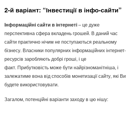
2-й варіант: “Інвестиції в інфо-сайти”
Інформаційні сайти в інтернеті
– це дуже
перспективна сфера вкладень грошей. В даний час
сайти практично нічим не поступаються реальному
бізнесу. Власники популярних інформаційних інтернет-
ресурсів заробляють добрі гроші, і це
факт. Прибутковість може бути найрізноманітніша, і
залежатиме вона від способів монетизації сайту, які Ви
будете використовувати.
Загалом, потенційні варіанти заходу в цю нішу: