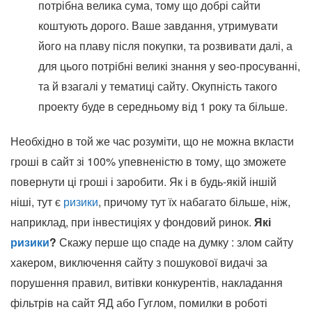
потрібна велика сума, тому що добрі сайти
коштують дорого. Ваше завдання, утримувати
його на плаву після покупки, та розвивати далі, а
для цього потрібні великі знання у seo-просуванні,
та й взагалі у тематиці сайту. Окупність такого
проекту буде в середньому від 1 року та більше.
Необхідно в той же час розуміти, що не можна вкласти
гроші в сайт зі 100% упевненістю в тому, що зможете
повернути ці гроші і заробити. Як і в будь-якій іншій
ніші, тут є
ризики
, причому тут їх набагато більше, ніж,
наприклад, при інвестиціях у фондовий ринок.
Які
ризики
?
Скажу перше що спаде на думку : злом сайту
хакером, виключення сайту з пошукової видачі за
порушення правил, витівки конкурентів, накладання
фільтрів на сайт ЯД або Гуглом, помилки в роботі