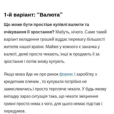
1-й варіант: “Валюта”
Що може бути простіше купівлі валюти та
очікування її зростання?
Мабуть, нічого. Саме такий
варіант вкладення грошей віддає перевагу більшості
жителів нашої країни. Майже у кожного є заначка у
валюті, деякі просто чекають, інші ж продають її за
зростання і потім знову купують.
Якщо мова йде не про ринок
форекс
і заробітку з
кредитним плечем , то купувати потрібно не
замислюючись і просто терпляче чекати. У будь-якому
випадку зараз ситуація така, що чекати зміцнення
гривні просто нема з чого, для цього немає підстав і
передумов.