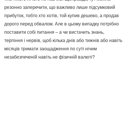
резонно заперечити, що важливо лише підсумковий
прибуток, тобто хто хотів, той купив дешево, а продав
дорого перед обвалом. Але в цьому випадку потрібно
поставити собі питання – а чи вистачить знань,
терпіння і нервів, щоб кілька днів або тижнів або навіть
місяців тримати заощадження по суті нічим
незабезпеченій навіть не фізичній валюті?