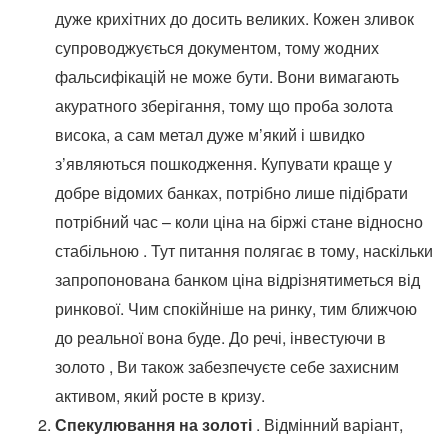
дуже крихітних до досить великих. Кожен зливок
супроводжується документом, тому жодних
фальсифікацій не може бути. Вони вимагають
акуратного зберігання, тому що проба золота
висока, а сам метал дуже м’який і швидко
з’являються пошкодження. Купувати краще у
добре відомих банках, потрібно лише підібрати
потрібний час – коли ціна на біржі стане відносно
стабільною . Тут питання полягає в тому, наскільки
запропонована банком ціна відрізнятиметься від
ринкової. Чим спокійніше на ринку, тим ближчою
до реальної вона буде. До речі, інвестуючи в
золото , Ви також забезпечуєте себе захисним
активом, який росте в кризу.
Спекулювання на золоті
. Відмінний варіант,