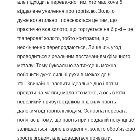
але підходить переважно тим, хто має хоча б
віддалене уявлення про торгівлю. Золото
дуже волатильно , пояснюється це тим, що
практично все золото, що торгується на біржі – це
“паперове” золото, тобто контракти, що
нескінченно перепродаються. Лише 3% угод
проводиться з реальним постачанням фізичного
металу. Тому буквально за тиждень можна
побачити дуже сильні рухи в межах до 5-
7%. Звичайно, зловити ідеальне дно і потім
продати на маківці мало хто може, а ось взяти
невеликий прибуток цілком під силу навіть
далеким від торгівлі людям. Основна перевага
полягає в тому, що навіть при невдалій покупці це
залишається гарне вкладення, золото обов’язково
зросте згодом, але доведеться почекати.