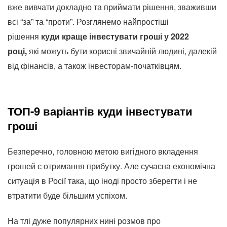
вже вивчати докладно та приймати рішення, зваживши
всі “за” та “проти”. Розглянемо найпростіші
рішення
куди краще інвестувати гроші у 2022
році,
які можуть бути корисні звичайній людині, далекій
від фінансів, а також інвесторам-початківцям.
ТОП-9 варіантів куди інвестувати
гроші
Безперечно, головною метою вигідного вкладення
грошей є отримання прибутку. Але сучасна економічна
ситуація в Росії така, що іноді просто зберегти і не
втратити буде більшим успіхом.
На тлі дуже популярних нині розмов про