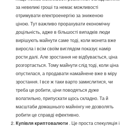
за невеликі гроші та немає можливості
отримувати електроенергію за зниженою
ціною. Тут важливо прорахувати економічну
доцільність, адже в більшості випадків люди
вирішують майнути саме тоді, коли монета вже
виросла і всім своїм виглядом показує намір
рости далі. Але зростання не відбувається, ціна
розгортається. Тому майнути слід тоді, коли ціна
опустилася, а продавати намайнене вже в міру
зростання. І все ж таки варто замислитися, чи
треба це робити, ціни поводяться дуже
волатильно, припускати щось складно. Та й
масштаби домашнього майнінгу не дозволять
робити це справді ефективно.
Купівля криптовалюти
. Це проста спекуляція і