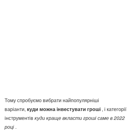
Тому спробуємо вибрати найпопулярніші
варіанти,
куди можна інвестувати гроші
, і категорії
інструментів
куди краще вкласти гроші саме в 2022
році
.