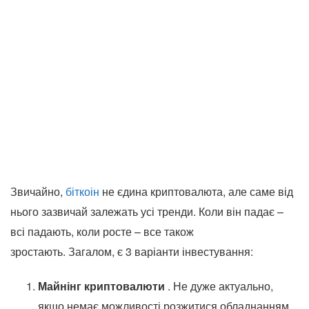
Звичайно,
біткоін
не єдина криптовалюта, але саме від
нього зазвичай залежать усі тренди. Коли він падає –
всі падають, коли росте – все також
зростають. Загалом, є 3 варіанти інвестування:
Майнінг криптовалюти
. Не дуже актуально,
якщо немає можливості розжитися обладнанням