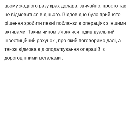
цьому жодного разу крах долара, звичайно, просто так
не відмовиться від нього. Відповідно було прийнято
рішення зробити певні поблажки в операціях з іншими
активами. Таким чином з’явилися індивідуальний
інвестиційний рахунок , про який поговоримо далі, а
також відмова від оподаткування операцій із
дорогоцінними металами .