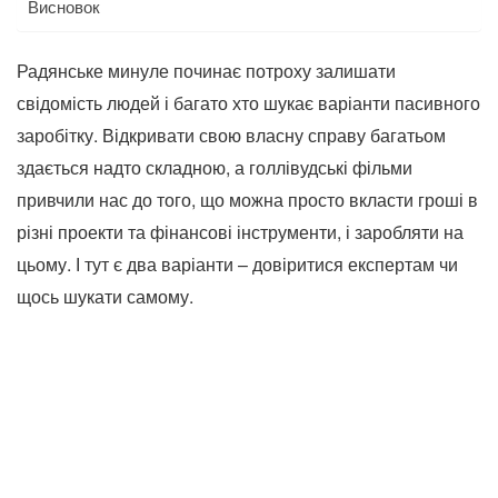
Висновок
Радянське минуле починає потроху залишати
свідомість людей і багато хто шукає варіанти пасивного
заробітку. Відкривати свою власну справу багатьом
здається надто складною, а голлівудські фільми
привчили нас до того, що можна просто вкласти гроші в
різні проекти та фінансові інструменти, і заробляти на
цьому. І тут є два варіанти – довіритися експертам чи
щось шукати самому.